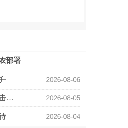
农部署
升
2026-08-06
领峰金评：静待小非农指引 黄金或一击破局
2026-08-05
待
2026-08-04