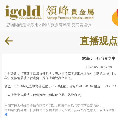
您访问的是香港地区网站 投资有风险 交易需谨慎
直播观点
林海：下行节奏之中
2026/6/9 16:09:29
小时级别，当前处于四浪反弹阶段，在压力位或表现出承压后可尝试第五浪下行。
段。整体偏震荡下行走势。操作上建议高空为主。
黄金：4328.0附近尝试轻仓做空，4358.0止损，目标4298.0-4150.0附近。（15：14
（以上为个人看法，仅供参考，如据此交易，风险自担)
当阁下进入领峰贵金属有限公司网站，即表示自愿接受以下免责条款：
本网站的内容并不打算向用户提供买卖任何投资工具或产品之意见，或任何财务、
多