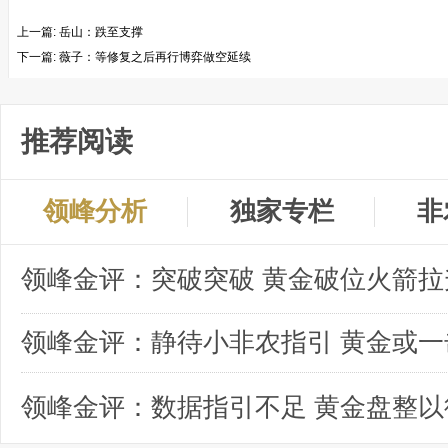
上一篇:
岳山：跌至支撑
下一篇:
薇子：等修复之后再行博弈做空延续
推荐阅读
领峰分析
独家专栏
非
领峰金评：突破突破 黄金破位火箭拉
领峰金评：数据指引不足 黄金盘整以