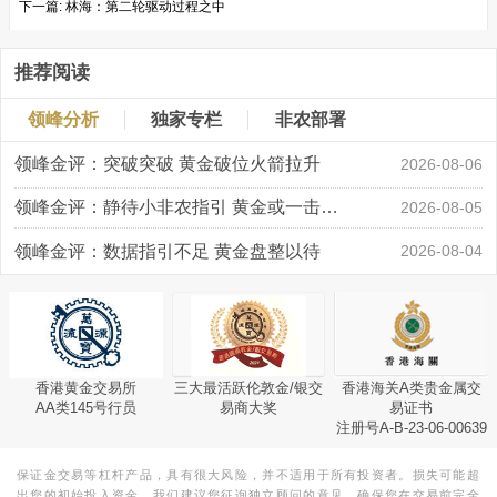
下一篇:
林海：第二轮驱动过程之中
推荐阅读
领峰分析
独家专栏
非农部署
领峰金评：突破突破 黄金破位火箭拉升
2026-08-06
领峰金评：静待小非农指引 黄金或一击破局
2026-08-05
领峰金评：数据指引不足 黄金盘整以待
2026-08-04
香港黄金交易所
三大最活跃伦敦金/银交
香港海关A类贵金属交
AA类145号行员
易商大奖
易证书
注册号A-B-23-06-00639
保证金交易等杠杆产品，具有很大风险，并不适用于所有投资者。损失可能超
出您的初始投入资金。我们建议您征询独立顾问的意见，确保您在交易前完全