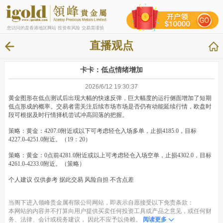
您访问的是香港地区网站 投资有风险 交易需谨慎
直播观点
卡卡：低点情绪增加
2026/6/12 19:30:37
黄金图形在低点测试后出现大幅的快速反弹，巨大幅度的运行侧面增加了短期
低点形成的概率。交易者需关注后续市场市场是否仍有动能延续行情，欧盘时
段可根据及时行情择机尝试冲高回落的把握。
策略：黄金：4207.0附近或以下可考虑轻仓入场多单，止损4185.0，目标
4227.0-4251.0附近。（19：20）
策略：黄金：0点前4281.0附近或以上可考虑轻仓入场空单，止损4302.0，目标
4261.0-4233.0附近。（策略）
个人建议 仅供参考 据此交易 风险自担 不含点差
当阁下进入领峰贵金属有限公司网站，即表示自愿接受以下免责条款：
本网站的内容并不打算向用户提供买卖任何投资工具或产品之意见，或任何财
务、法律、会计或税务建议， 因此不应予以倚赖。
阅读更多