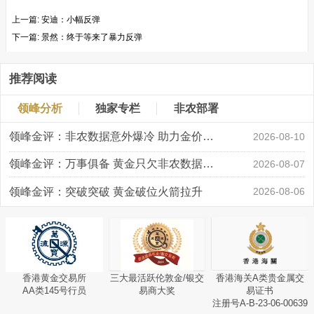
上一篇:
安迪：小幅反弹
下一篇:
景然：终于等来了暴力反弹
推荐阅读
领峰分析
独家专栏
非农部署
领峰金评：非农数据意外爆冷 助力金价大涨创新高
2026-08-10
领峰金评：万事俱备 黄金只欠非农数据“东风”
2026-08-07
领峰金评：突破突破 黄金破位火箭拉升
2026-08-06
香港黄金交易所
三大最活跃伦敦金/银交
香港海关A类贵金属交
AA类145号行员
易商大奖
易证书
注册号A-B-23-06-00639