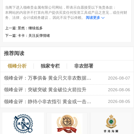
当阁下进入领峰贵金属有限公司网站，即表示自愿接受以下免责条款：
本网站的内容并不打算向用户提供买卖任何投资工具或产品之意见，或任何财
务、法律、会计或税务建议， 因此不应予以倚赖。
阅读更多
上一篇:
景然：继续低多
下一篇:
卡卡：关注反弹情绪
推荐阅读
领峰分析
独家专栏
非农部署
领峰金评：万事俱备 黄金只欠非农数据“东风”
2026-08-07
领峰金评：突破突破 黄金破位火箭拉升
2026-08-06
领峰金评：静待小非农指引 黄金或一击破局
2026-08-05