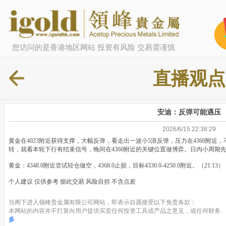
您访问的是香港地区网站 投资有风险 交易需谨慎
直播观点
安迪：反弹可能遇压
2026/6/15 22:38:29
黄金在4023附近获得支撑，大幅反弹，看走出一波小5浪反弹，压力在4360附
转，就看本轮下行有结束信号，晚间在4360附近的关键位置做博弈。日内小周期
黄金：4348.0附近尝试轻仓做空，4368.0止损，目标4330.0-4250.0附近。（21:13）
个人建议 仅供参考 据此交易 风险自担 不含点差
当阁下进入领峰贵金属有限公司网站，即表示自愿接受以下免责条款：
本网站的内容并不打算向用户提供买卖任何投资工具或产品之意见，或任何财务、
多