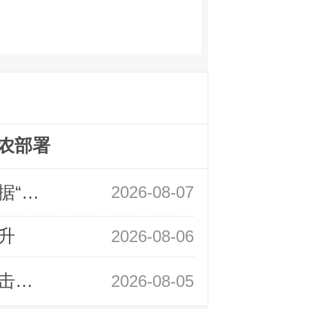
农部署
领峰金评：万事俱备 黄金只欠非农数据“东风”
2026-08-07
升
2026-08-06
领峰金评：静待小非农指引 黄金或一击破局
2026-08-05