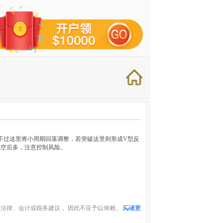
近，不过这里将小周期回落调整，若突破这里则形成V型反
先空后多，注意控制风险。
法律、会计或税务建议， 因此不应予以倚赖。
阅读更