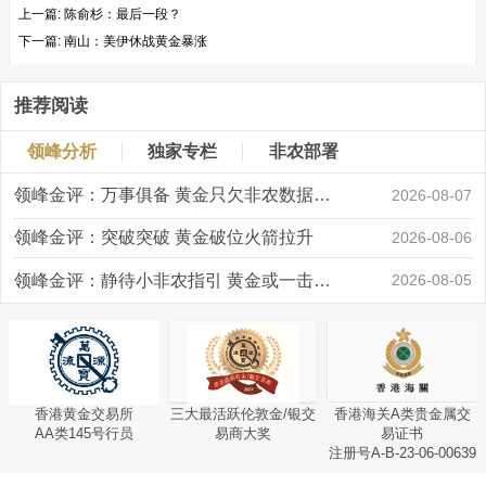
上一篇:
陈俞杉：最后一段？
下一篇:
南山：美伊休战黄金暴涨
推荐阅读
领峰分析
独家专栏
非农部署
领峰金评：万事俱备 黄金只欠非农数据“东风”
2026-08-07
领峰金评：突破突破 黄金破位火箭拉升
2026-08-06
领峰金评：静待小非农指引 黄金或一击破局
2026-08-05
香港黄金交易所
三大最活跃伦敦金/银交
香港海关A类贵金属交
AA类145号行员
易商大奖
易证书
注册号A-B-23-06-00639