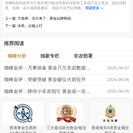
本网站的内容并不打算向用户提供买卖任何投资工具或产品之意见，或任何财
务、法律、会计或税务建议， 因此不应予以倚赖。
阅读更多
上一篇:
方老师：沃什来了，黄金以静制动
下一篇:
沐风：企稳上行
推荐阅读
领峰分析
独家专栏
非农部署
领峰金评：万事俱备 黄金只欠非农数据“东风”
2026-08-07
领峰金评：突破突破 黄金破位火箭拉升
2026-08-06
领峰金评：静待小非农指引 黄金或一击破局
2026-08-05
香港黄金交易所
三大最活跃伦敦金/银交
香港海关A类贵金属交