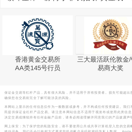
香港黄金交易所
三大最活跃伦敦金/
AA类145号行员
易商大奖
保证金交易等杠杆产品，具有很大风险，并不适用于所有投资者。损失可能超出
确保您在交易前完全了解可能涉及的风险。
本网站上显示的任何信息仅作为一般数据或参考，并不构成任何投资建议。我们
民提供保证金杠杆产品交易。请注意本网站信息不适用于视发布或使用此类信息
决定交易或继续持有任何金融产品前，请务必阅读理解并同意我们的产品披露声
网上保安：为了保护您的私隐安全，请不要使用公共或共享计算机登入您的交易
移动设备。我们不会以电邮方式要求您提供帐户号码和密码等私人数据。 Apple，iPad，i