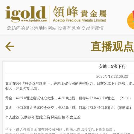
您访问的是香港地区网站 投资有风险 交易需谨慎
直播观点
安迪：5浪下行
2026/6/18 23:06:33
黄金在6月议息会议的影响下，并未上破4370的关键压力，目前延续下行趋势，走5
4350，注意控制风险。
黄金：4265.0附近尝试轻仓做多，4250.0止损，目标4277.0-4305.0附近。（21:30）
黄金：4305.0附近尝试轻仓做空，4335.0止损，目标4275.0-4105.0附近。(策略单）
个人建议 仅供参考 据此交易 风险自担 不含点差
当阁下进入领峰贵金属有限公司网站，即表示自愿接受以下免责条款：