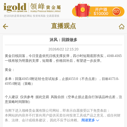
您访问的是香港地区网站 投资有风险 交易需谨慎
直播观点
沐风：回踩做多
2026/6/22 12:15:20
黄金日线回落，今日亚盘依托日线支撑反弹，四小时短期底部夯实，4160-4165
一线有较为明显的支撑，短期看，价格回补后，有望进一步反弹。
黄金：
多单：回落4165.0附近轻仓尝试短多，止损4153.0（不含点差），目标4173.0-
4195.0附近（策略）
个人建议 仅供参考 据此交易 风险自担（空单止损止盈自行加该品种点差，注
意策略时间限制）
当阁下进入领峰贵金属有限公司网站，即表示自愿接受以下免责条款：
本网站的内容并不打算向用户提供买卖任何投资工具或产品之意见，或任何财
务、法律、会计或税务建议， 因此不应予以倚赖。
阅读更多