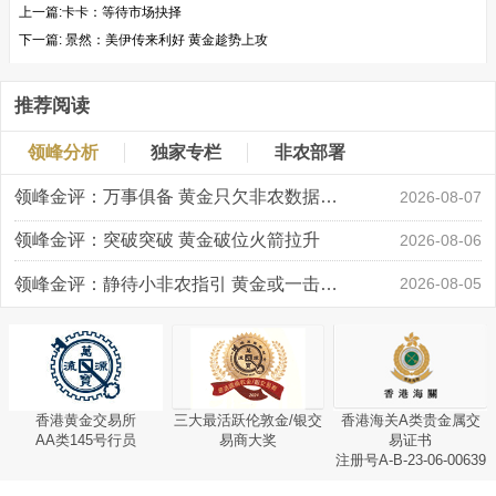
上一篇:
​卡卡：等待市场抉择
下一篇:
景然：美伊传来利好 黄金趁势上攻
推荐阅读
领峰分析
独家专栏
非农部署
领峰金评：万事俱备 黄金只欠非农数据“东风”
2026-08-07
领峰金评：突破突破 黄金破位火箭拉升
2026-08-06
领峰金评：静待小非农指引 黄金或一击破局
2026-08-05
香港黄金交易所
三大最活跃伦敦金/银交
香港海关A类贵金属交
AA类145号行员
易商大奖
易证书
注册号A-B-23-06-00639