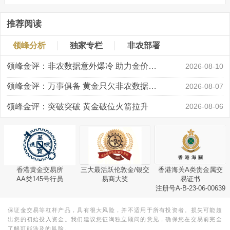
推荐阅读
领峰分析
独家专栏
非农部署
领峰金评：非农数据意外爆冷 助力金价大涨创新高
2026-08-10
领峰金评：万事俱备 黄金只欠非农数据“东风”
2026-08-07
领峰金评：突破突破 黄金破位火箭拉升
2026-08-06
香港黄金交易所
三大最活跃伦敦金/银交
香港海关A类贵金属交
AA类145号行员
易商大奖
易证书
注册号A-B-23-06-00639
保证金交易等杠杆产品，具有很大风险，并不适用于所有投资者。损失可能超
出您的初始投入资金。我们建议您征询独立顾问的意见，确保您在交易前完全
了解可能涉及的风险。