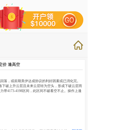
定价 逢高空
现回落，或前期美伊达成协议的利好因素或已消化完。
价格下破上升云层且未来云层转为空头，形成下破云层而
带4173-4198区间，此区间不破看空不止。操作上逢