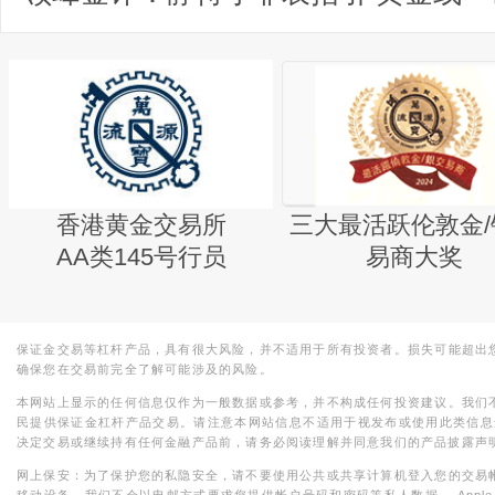
香港黄金交易所
三大最活跃伦敦金/
AA类145号行员
易商大奖
保证金交易等杠杆产品，具有很大风险，并不适用于所有投资者。损失可能超出
确保您在交易前完全了解可能涉及的风险。
本网站上显示的任何信息仅作为一般数据或参考，并不构成任何投资建议。我们
民提供保证金杠杆产品交易。请注意本网站信息不适用于视发布或使用此类信息
决定交易或继续持有任何金融产品前，请务必阅读理解并同意我们的产品披露声
网上保安：为了保护您的私隐安全，请不要使用公共或共享计算机登入您的交易
移动设备。我们不会以电邮方式要求您提供帐户号码和密码等私人数据。 Apple，iPad，i