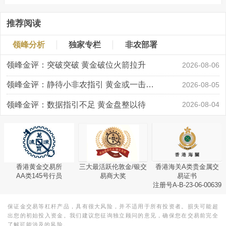
推荐阅读
领峰分析
独家专栏
非农部署
领峰金评：突破突破 黄金破位火箭拉升
2026-08-06
领峰金评：静待小非农指引 黄金或一击破局
2026-08-05
领峰金评：数据指引不足 黄金盘整以待
2026-08-04
香港黄金交易所
三大最活跃伦敦金/银交
香港海关A类贵金属交
AA类145号行员
易商大奖
易证书
注册号A-B-23-06-00639
保证金交易等杠杆产品，具有很大风险，并不适用于所有投资者。损失可能超
出您的初始投入资金。我们建议您征询独立顾问的意见，确保您在交易前完全
了解可能涉及的风险。