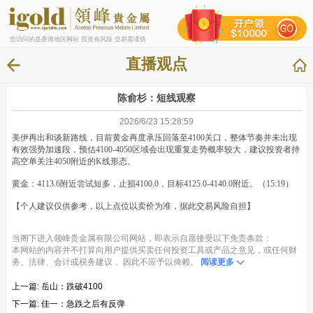
您访问的是香港地区网站 投资有风险 交易需谨慎
直播观点
陈俞杉：短线观察
2026/6/23 15:28:59
美伊再出和谈新路线，目前黄金再度承压回落至4100关口，整体节奏并未出现
有效强势加速段，预估4100-4050区域会出现重复走势概率较大，建议投资者持
高空单关注4050附近的K线形态。
黄金：4113.6附近尝试短多，止损4100.0，目标4125.0-4140.0附近。（15:19）
【个人建议仅供参考，以上点位以卖价为准，据此交易风险自担】
当阁下进入领峰贵金属有限公司网站，即表示自愿接受以下免责条款：
本网站的内容并不打算向用户提供买卖任何投资工具或产品之意见，或任何财
务、法律、会计或税务建议， 因此不应予以倚赖。
阅读更多
上一篇:
岳山：跌破4100
下一篇:
佳一：急跌之后有反弹