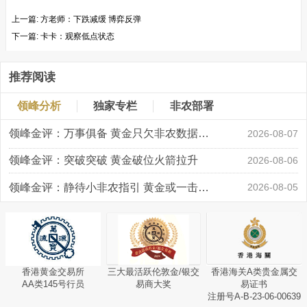
上一篇:
方老师：下跌减缓 博弈反弹
下一篇:
卡卡：观察低点状态
推荐阅读
领峰分析
独家专栏
非农部署
领峰金评：万事俱备 黄金只欠非农数据“东风”
2026-08-07
领峰金评：突破突破 黄金破位火箭拉升
2026-08-06
领峰金评：静待小非农指引 黄金或一击破局
2026-08-05
香港黄金交易所
三大最活跃伦敦金/银交
香港海关A类贵金属交
AA类145号行员
易商大奖
易证书
注册号A-B-23-06-00639