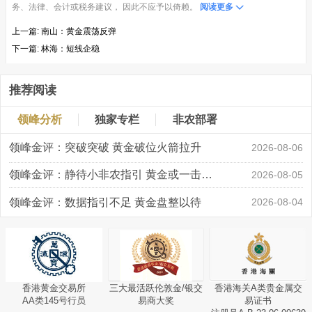
务、法律、会计或税务建议， 因此不应予以倚赖。
阅读更多
上一篇:
南山：黄金震荡反弹
下一篇:
林海：短线企稳
推荐阅读
领峰分析
独家专栏
非农部署
领峰金评：突破突破 黄金破位火箭拉升
2026-08-06
领峰金评：静待小非农指引 黄金或一击破局
2026-08-05
领峰金评：数据指引不足 黄金盘整以待
2026-08-04
香港黄金交易所
三大最活跃伦敦金/银交
香港海关A类贵金属交
AA类145号行员
易商大奖
易证书