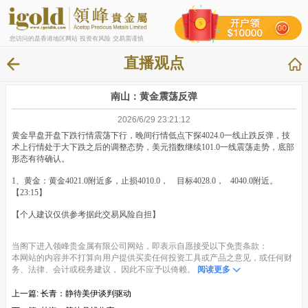
您访问的是香港地区网站 投资有风险 交易需谨慎
直播观点
南山：黄金震荡反弹
2026/6/29 23:21:12
黄金早盘开盘下跌行情震荡下行，晚间行情低点下探4024.0一线止跌反弹，技
术上行情处于大下跌之后的调整态势，美元指数继续101.0一线震荡走势，底部
形态有待确认。
1、黄金：黄金4021.0附近多，止损4010.0， 目标4028.0， 4040.0附近。
【23:15】
【个人建议仅供参考据此交易风险自担】
当阁下进入领峰贵金属有限公司网站，即表示自愿接受以下免责条款：
本网站的内容并不打算向用户提供买卖任何投资工具或产品之意见，或任何财
务、法律、会计或税务建议， 因此不应予以倚赖。
阅读更多
上一篇:
长青：静待美伊谈判驱动