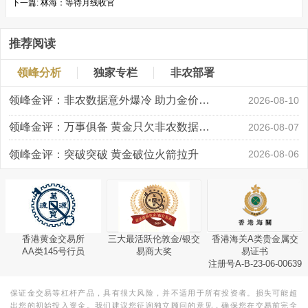
下一篇:
林海：等待月线收官
推荐阅读
领峰分析
独家专栏
非农部署
领峰金评：非农数据意外爆冷 助力金价大涨创新高
2026-08-10
领峰金评：万事俱备 黄金只欠非农数据“东风”
2026-08-07
领峰金评：突破突破 黄金破位火箭拉升
2026-08-06
香港黄金交易所
三大最活跃伦敦金/银交
香港海关A类贵金属交
AA类145号行员
易商大奖
易证书
注册号A-B-23-06-00639
保证金交易等杠杆产品，具有很大风险，并不适用于所有投资者。损失可能超
出您的初始投入资金。我们建议您征询独立顾问的意见，确保您在交易前完全