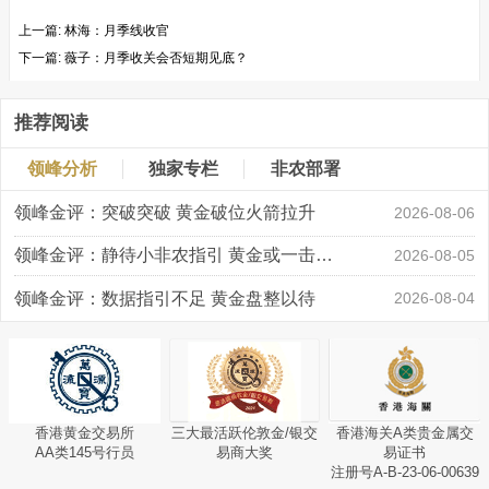
上一篇:
林海：月季线收官
下一篇:
薇子：月季收关会否短期见底？
推荐阅读
领峰分析
独家专栏
非农部署
领峰金评：突破突破 黄金破位火箭拉升
2026-08-06
领峰金评：静待小非农指引 黄金或一击破局
2026-08-05
领峰金评：数据指引不足 黄金盘整以待
2026-08-04
香港黄金交易所
三大最活跃伦敦金/银交
香港海关A类贵金属交
AA类145号行员
易商大奖
易证书
注册号A-B-23-06-00639