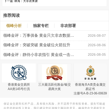
下一篇:
林海：大非农来袭
推荐阅读
领峰分析
独家专栏
非农部署
领峰金评：万事俱备 黄金只欠非农数据“东风”
2026-08-07
领峰金评：突破突破 黄金破位火箭拉升
2026-08-06
领峰金评：静待小非农指引 黄金或一击破局
2026-08-05
香港黄金交易所
三大最活跃伦敦金/银交
香港海关A类贵金属交
AA类145号行员
易商大奖
易证书
注册号A-B-23-06-00639
保证金交易等杠杆产品，具有很大风险，并不适用于所有投资者。损失可能超
出您的初始投入资金。我们建议您征询独立顾问的意见，确保您在交易前完全