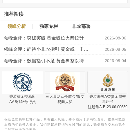
推荐阅读
领峰分析
独家专栏
非农部署
领峰金评：突破突破 黄金破位火箭拉升
2026-08-06
领峰金评：静待小非农指引 黄金或一击破局
2026-08-05
领峰金评：数据指引不足 黄金盘整以待
2026-08-04
香港黄金交易所
三大最活跃伦敦金/银交
香港海关A类贵金属交
AA类145号行员
易商大奖
易证书
注册号A-B-23-06-00639
保证金交易等杠杆产品，具有很大风险，并不适用于所有投资者。损失可能超
出您的初始投入资金。我们建议您征询独立顾问的意见，确保您在交易前完全
了解可能涉及的风险。