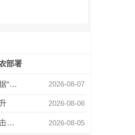
农部署
领峰金评：万事俱备 黄金只欠非农数据“东风”
2026-08-07
升
2026-08-06
领峰金评：静待小非农指引 黄金或一击破局
2026-08-05