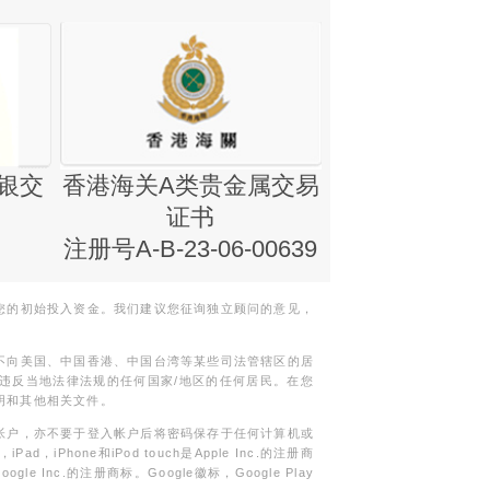
银交
香港海关A类贵金属交易
金银业贸易
证书
集团证书(铸
注册号A-B-23-06-00639
您的初始投入资金。我们建议您征询独立顾问的意见，
不向美国、中国香港、中国台湾等某些司法管辖区的居
违反当地法律法规的任何国家/地区的任何居民。在您
明和其他相关文件。
帐户，亦不要于登入帐户后将密码保存于任何计算机或
Phone和iPod touch是Apple Inc.的注册商
gle Inc.的注册商标。Google徽标，Google Play