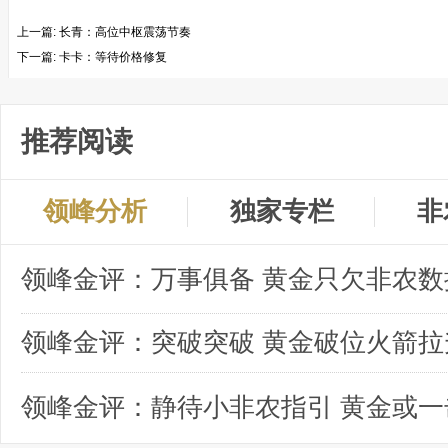
上一篇:
长青：高位中枢震荡节奏
下一篇:
卡卡：等待价格修复
推荐阅读
领峰分析
独家专栏
非
领峰金评：突破突破 黄金破位火箭拉