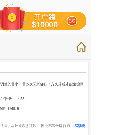
步调整的需求，需多次回踩确认下方支撑后才能企稳做
.0附近（14:55）
策略时间限制）
法律、会计或税务建议， 因此不应予以倚赖。
阅读更