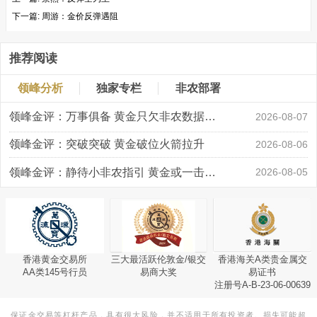
下一篇:
周游：金价反弹遇阻
推荐阅读
领峰分析
独家专栏
非农部署
领峰金评：万事俱备 黄金只欠非农数据“东风”
2026-08-07
领峰金评：突破突破 黄金破位火箭拉升
2026-08-06
领峰金评：静待小非农指引 黄金或一击破局
2026-08-05
香港黄金交易所
三大最活跃伦敦金/银交
香港海关A类贵金属交
AA类145号行员
易商大奖
易证书
注册号A-B-23-06-00639
保证金交易等杠杆产品，具有很大风险，并不适用于所有投资者。损失可能超