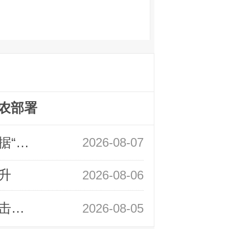
农部署
领峰金评：万事俱备 黄金只欠非农数据“东风”
2026-08-07
升
2026-08-06
领峰金评：静待小非农指引 黄金或一击破局
2026-08-05