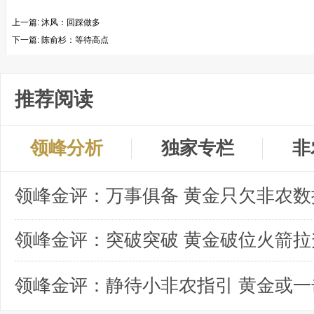
上一篇:
沐风：回踩做多
下一篇:
陈俞杉：等待高点
推荐阅读
领峰分析
独家专栏
非
领峰金评：突破突破 黄金破位火箭拉