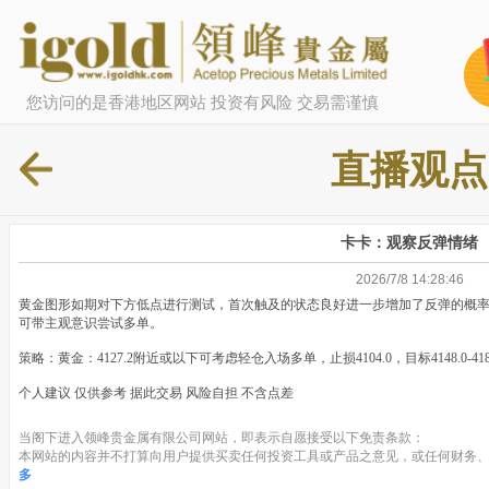
您访问的是香港地区网站 投资有风险 交易需谨慎
直播观点
卡卡：观察反弹情绪
2026/7/8 14:28:46
黄金图形如期对下方低点进行测试，首次触及的状态良好进一步增加了反弹的概
可带主观意识尝试多单。
策略：黄金：4127.2附近或以下可考虑轻仓入场多单，止损4104.0，目标4148.0-418
个人建议 仅供参考 据此交易 风险自担 不含点差
当阁下进入领峰贵金属有限公司网站，即表示自愿接受以下免责条款：
本网站的内容并不打算向用户提供买卖任何投资工具或产品之意见，或任何财务、
多