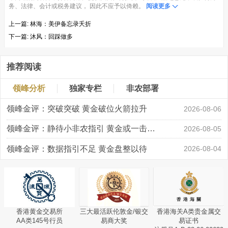
务、法律、会计或税务建议， 因此不应予以倚赖。
阅读更多
上一篇:
林海：美伊备忘录夭折
下一篇:
沐风：回踩做多
推荐阅读
领峰分析
独家专栏
非农部署
领峰金评：突破突破 黄金破位火箭拉升
2026-08-06
领峰金评：静待小非农指引 黄金或一击破局
2026-08-05
领峰金评：数据指引不足 黄金盘整以待
2026-08-04
香港黄金交易所
三大最活跃伦敦金/银交
香港海关A类贵金属交
AA类145号行员
易商大奖
易证书