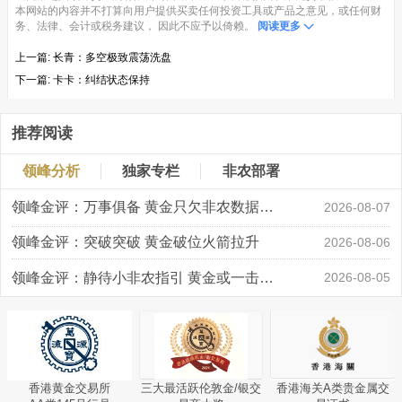
本网站的内容并不打算向用户提供买卖任何投资工具或产品之意见，或任何财
务、法律、会计或税务建议， 因此不应予以倚赖。
阅读更多
上一篇:
长青：多空极致震荡洗盘
下一篇:
卡卡：纠结状态保持
推荐阅读
领峰分析
独家专栏
非农部署
领峰金评：万事俱备 黄金只欠非农数据“东风”
2026-08-07
领峰金评：突破突破 黄金破位火箭拉升
2026-08-06
领峰金评：静待小非农指引 黄金或一击破局
2026-08-05
香港黄金交易所
三大最活跃伦敦金/银交
香港海关A类贵金属交