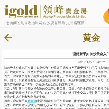
您访问的是香港地区网站 投资有风险 交易需谨慎
黄金
理财新手如何炒黄金入
2023/11/22 10:42:32
随着经济全球化的发展，黄金作为一种重要的避险资产逐渐受到人们的关注和青
是在炒黄金之前，理财新手需要了解相关知识并掌握正确的操作技巧。下面将介
首先，理财新手需要了解黄金市场的基本知识。黄金市场的价格受多种因素影响
等。因此，投资者需要密切关注这些因素的变化，并及时调整投资策略。同时，
期货交易和黄金ETF等，以便选择适合自己的交易方式。
其次，理财新手需要选择合适的交易平台和工具。目前，有许多证券公司和外汇
求和偏好选择合适的交易平台。此外，为了更好地进行黄金交易，理财新手还需要
便进行技术分析和预测市场走势。
再者，理财新手在
炒黄金
时需要制定科学的交易策略。由于黄金市场波动较大，
新手在炒黄金时应该制定严格的交易计划，包括进场点、止损点和盈利点等，并