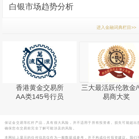
白银市场趋势分析
进入金融词典栏目>>
香港黄金交易所
三大最活跃伦敦金/
AA类145号行员
易商大奖
保证金交易等杠杆产品，具有很大风险，并不适用于所有投资者。损失可能超出
确保您在交易前完全了解可能涉及的风险。
本网站上显示的任何信息仅作为一般数据或参考，并不构成任何投资建议。我们