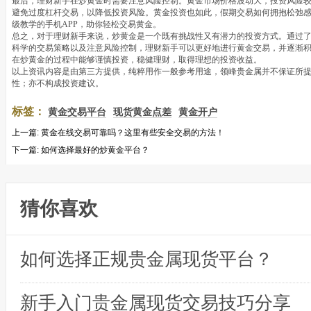
最后，理财新手在炒黄金时需要注意风险控制。黄金市场价格波动大，投资风险
避免过度杠杆交易，以降低投资风险。黄金投资也如此，假期交易如何拥抱松弛感?一
级教学的手机APP，助你轻松交易黄金。
总之，对于理财新手来说，炒黄金是一个既有挑战性又有潜力的投资方式。通过
科学的交易策略以及注意风险控制，理财新手可以更好地进行黄金交易，并逐渐
在炒黄金的过程中能够谨慎投资，稳健理财，取得理想的投资收益。
以上资讯内容是由第三方提供，纯粹用作一般参考用途，领峰贵金属并不保证所
性；亦不构成投资建议。
标签：
黄金交易平台
现货黄金点差
黄金开户
上一篇:
黄金在线交易可靠吗？这里有些安全交易的方法！
下一篇:
如何选择最好的炒黄金平台？
猜你喜欢
如何选择正规贵金属现货平台？
新手入门贵金属现货交易技巧分享