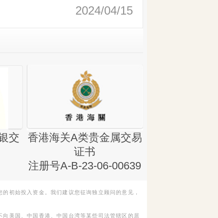
2024/04/15
银交
香港海关A类贵金属交易
金银业贸易
证书
集团证书(铸
注册号A-B-23-06-00639
您的初始投入资金。我们建议您征询独立顾问的意见，
不向美国、中国香港、中国台湾等某些司法管辖区的居