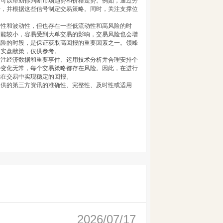
，可以帮助你判断市场趋势和价格走势。例如，通过分
号，并根据这些信号制定交易策略。同时，关注支撑位
动性和波动性，但也存在一些低流动性和高风险的时
可能较小，容易受到大单交易的影响，交易风险也会增
风险的时段，是保证获取高回报的重要因素之一。领峰
，实盘献策，仅供参考。
关注经济数据和重要事件、运用技术分析并合理安排个
情变化无常，每个交易策略都存在风险。因此，在进行
能在交易中实现稳定的回报。
提供的第三方资讯的准确性、完整性、及时性或适用
2026/07/17