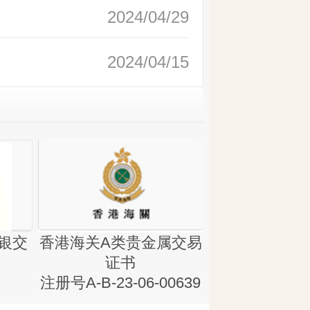
2024/04/29
2024/04/15
银交
香港海关A类贵金属交易
金银业贸易
证书
集团证书(铸
注册号A-B-23-06-00639