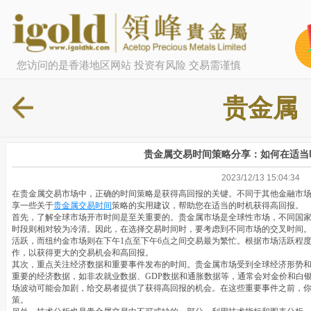
您访问的是香港地区网站 投资有风险 交易需谨慎
贵金属
贵金属交易时间策略分享：如何在适当
2023/12/13 15:04:34
在贵金属交易市场中，正确的时间策略是获得高回报的关键。不同于其他金融市
享一些关于
贵金属交易时间
策略的实用建议，帮助您在适当的时机获得高回报。
首先，了解全球市场开市时间是至关重要的。贵金属市场是全球性市场，不同国
时段则相对较为冷清。因此，在选择交易时间时，要考虑到不同市场的交叉时间。
活跃，而纽约金市场则在下午1点至下午6点之间交易最为繁忙。根据市场活跃程
作，以获得更大的交易机会和高回报。
其次，重点关注经济数据和重要事件发布的时间。贵金属市场受到全球经济形势
重要的经济数据，如非农就业数据、GDP数据和通胀数据等，通常会对金价和白
场波动可能会加剧，给交易者提供了获得高回报的机会。在这些重要事件之前，
策。