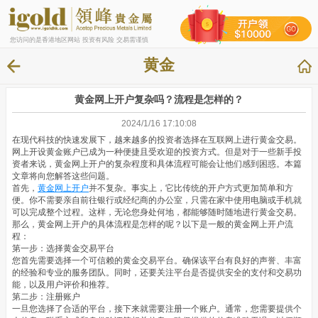
您访问的是香港地区网站 投资有风险 交易需谨慎
黄金
黄金网上开户复杂吗？流程是怎样的？
2024/1/16 17:10:08
在现代科技的快速发展下，越来越多的投资者选择在互联网上进行黄金交易。
网上开设黄金账户已成为一种便捷且受欢迎的投资方式。但是对于一些新手投
资者来说，黄金网上开户的复杂程度和具体流程可能会让他们感到困惑。本篇
文章将向您解答这些问题。
首先，
黄金网上开户
并不复杂。事实上，它比传统的开户方式更加简单和方
便。你不需要亲自前往银行或经纪商的办公室，只需在家中使用电脑或手机就
可以完成整个过程。这样，无论您身处何地，都能够随时随地进行黄金交易。
那么，黄金网上开户的具体流程是怎样的呢？以下是一般的黄金网上开户流
程：
第一步：选择黄金交易平台
您首先需要选择一个可信赖的黄金交易平台。确保该平台有良好的声誉、丰富
的经验和专业的服务团队。同时，还要关注平台是否提供安全的支付和交易功
能，以及用户评价和推荐。
第二步：注册账户
一旦您选择了合适的平台，接下来就需要注册一个账户。通常，您需要提供个