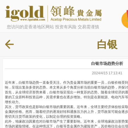
您访问的是香港地区网站 投资有风险 交易需谨慎
白银
白银市场趋势分析
2024/4/15 17:13:41
近年来，白银市场趋势一直备受关注。作为贵金属市场的重要一员，白银价格受
响，呈现出复杂多变的态势。本文将从多个角度分析当前白银市场的趋势，并探
首先，从全球经济形势来看，白银市场呈现出一种复苏的态势。随着全球经济的
要的工业原料和投资品种，其需求量也在逐步增加。特别是在新能源、电动汽车
增长动力。
其次，货币政策也是影响白银市场的重要因素。近年来，全球主要经济体纷纷采
金属的价格。然而，随着经济的逐渐好转和通胀压力的上升，货币政策可能会逐
密切关注货币政策的变化，以制定合理的投资策略。
此外，地缘政治因素也对白银市场产生了重要影响。近年来，全球地缘政治形势
市场的避险情绪。在这种情况下，白银等贵金属作为避险资产，其价格往往会出