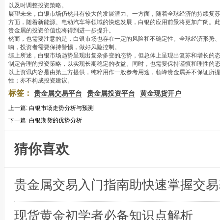
以及时调整投资策略。
展望未来，白银市场仍然具有较大的发展潜力。一方面，随着全球经济的持续复
方面，随着新能源、电动汽车等领域的快速发展，白银的应用前景将更加广阔。
贵金属的投资价值也将得到进一步提升。
然而，也需要注意的是，白银市场也存在一定的风险和不确定性。全球经济形势
响，投资者需要保持警惕，做好风险控制。
综上所述，白银市场趋势呈现出复杂多变的态势，但总体上呈现出复苏和增长的
制定合理的投资策略，以实现长期稳定的收益。同时，也需要保持谨慎和理性的
以上资讯内容是由第三方提供，纯粹用作一般参考用途，领峰贵金属并不保证所
性；亦不构成投资建议。
标签：
贵金属交易平台
贵金属投资平台
黄金现货开户
上一篇:
白银市场走势分析与预测
下一篇:
白银期货的优势分析
猜你喜欢
贵金属交易入门指南助快速掌握交易
现货黄金初学者必备知识点解析