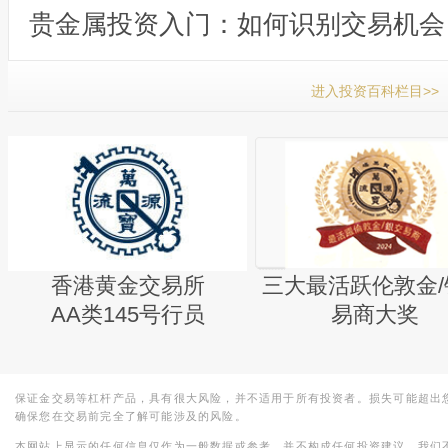
贵金属投资入门：如何识别交易机会
进入投资百科栏目>>
香港黄金交易所
三大最活跃伦敦金/
AA类145号行员
易商大奖
保证金交易等杠杆产品，具有很大风险，并不适用于所有投资者。损失可能超出
确保您在交易前完全了解可能涉及的风险。
本网站上显示的任何信息仅作为一般数据或参考，并不构成任何投资建议。我们