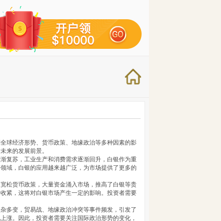
到全球经济形势、货币政策、地缘政治等多种因素的影
讨未来的发展前景。
逐渐复苏，工业生产和消费需求逐渐回升，白银作为重
等领域，白银的应用越来越广泛，为市场提供了更多的
取宽松货币政策，大量资金涌入市场，推高了白银等贵
步收紧，这将对白银市场产生一定的影响。投资者需要
复杂多变，贸易战、地缘政治冲突等事件频发，引发了
现上涨。因此，投资者需要关注国际政治形势的变化，