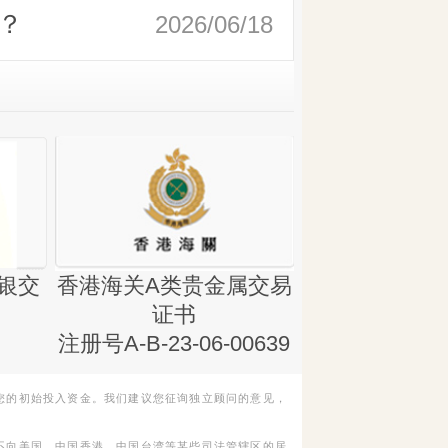
？
2026/06/18
银交
香港海关A类贵金属交易
金银业贸易
证书
集团证书(铸
注册号A-B-23-06-00639
您的初始投入资金。我们建议您征询独立顾问的意见，
不向美国、中国香港、中国台湾等某些司法管辖区的居