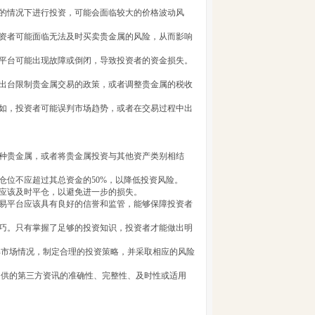
定的情况下进行投资，可能会面临较大的价格波动风
投资者可能面临无法及时买卖贵金属的风险，从而影响
易平台可能出现故障或倒闭，导致投资者的资金损失。
能出台限制贵金属交易的政策，或者调整贵金属的税收
例如，投资者可能误判市场趋势，或者在交易过程中出
多种贵金属，或者将贵金属投资与其他资产类别相结
仓位不应超过其总资金的50%，以降低投资风险。
者应该及时平仓，以避免进一步的损失。
交易平台应该具有良好的信誉和监管，能够保障投资者
技巧。只有掌握了足够的投资知识，投资者才能做出明
解市场情况，制定合理的投资策略，并采取相应的风险
提供的第三方资讯的准确性、完整性、及时性或适用