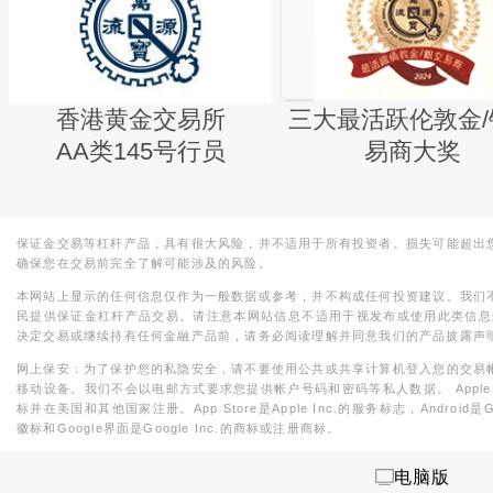
香港黄金交易所
三大最活跃伦敦金/
AA类145号行员
易商大奖
保证金交易等杠杆产品，具有很大风险，并不适用于所有投资者。损失可能超出
确保您在交易前完全了解可能涉及的风险。
本网站上显示的任何信息仅作为一般数据或参考，并不构成任何投资建议。我们
民提供保证金杠杆产品交易。请注意本网站信息不适用于视发布或使用此类信息
决定交易或继续持有任何金融产品前，请务必阅读理解并同意我们的产品披露声
网上保安：为了保护您的私隐安全，请不要使用公共或共享计算机登入您的交易
移动设备。我们不会以电邮方式要求您提供帐户号码和密码等私人数据。 Apple，iPad，i
标并在美国和其他国家注册。App Store是Apple Inc.的服务标志，Android是Goo
徽标和Google界面是Google Inc.的商标或注册商标。
电脑版