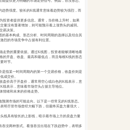
往能提供更为明确的市场走势信号。例如，吞没形态、
的趋势强度。较长的K线通常意味着趋势较为强烈，而
为投资者提供更多信息。通常，当价格上升时，如果
成交量没有显著增加，则可能预示着上涨势头的减弱。
交易决策。
图的基本构成、形态分析、时间周期的选择以及结合其
在激烈的市场竞争中占据有利位置。
场走势的重要依据。通过K线图，投资者能够清晰地看
格的开盘、收盘、最高和最低点，而且每根K线的形态
重要环节。
价是指某一时间周期内的第一个交易价格，收盘价则是
最低成交价。
收盘价高于开盘价，通常用空心或白色的K线表示，意
K线表示，意味着市场空头占据主导地位。
体情绪和未来的价格走势。
地预测市场的可能走向。以下是一些常见的K线形态。
线表明尽管市场曾经大幅下跌，但最终买盘力量强大，
锤头线具有较长的上影线，暗示着市场上方的卖盘力量
跌吞没两种形式。看涨吞没出现在下跌趋势中，表明多