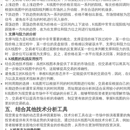
上涨趋势：在上涨趋势中，K线图中的价格呈现出一系列的阳线。每次价格回调到
根据K线图中的连续阳线判断出市场的上升动能，并在合适的时机做多。
下跌趋势：下跌趋势则表现为一系列的阴线，价格不断创出新低。市场情绪较为
信号，避免在不适当的时机进行买入操作。
震荡趋势：震荡趋势表现为价格在一定区间内上下波动，K线图中常常出现阳线与
跟随单一方向的趋势，改为在支撑位和阻力位之间进行短线操作。
3. 支撑与阻力的分析
支撑与阻力是K线图分析中非常重要的概念。支撑是指价格下跌过程中，某一价位
指价格上涨过程中，某一价位的卖盘较强，价格难以突破该水平。支撑位和阻力
在K线图中，交易者可以通过观察价格的反复测试某一价位来判断支撑和阻力的强
时，该价位可以被视为支撑位。反之，若价格在某一水平出现多次回落，则该价
4. K线图的实战应用技巧
结合其他技术指标：虽然K线图本身提供了丰富的市场信息，但交易者可以将其与其
进一步验证K线图中的信号。这能够提高交易的准确性。
避免孤立的K线信号：单根K线的形态并不一定能提供可靠的交易信号，因此，在
力以及其他技术指标来进行判断。
时间周期的选择：K线图可以根据不同的时间周期进行绘制，交易者应根据自己的
长期趋势分析通常采用较大的时间周期，而短期波动分析则适合采用较小的时间
K线图作为现货黄金市场中不可或缺的分析工具，能够帮助投资者更好地理解市场
力，交易者可以提高市场分析的准确性，制定更有效的交易策略。掌握K线图的分
更好的交易机会。
五、结合其他技术分析工具
现货黄金市场的动态受多种因素影响，技术分析工具在这一市场中扮演着重要的角
投资者提供有关市场走势的关键信息。通过结合K线图与其他技术分析工具，例如均
资者能够更全面地分析现货黄金的价格趋势，从而作出更加明智的投资决策。