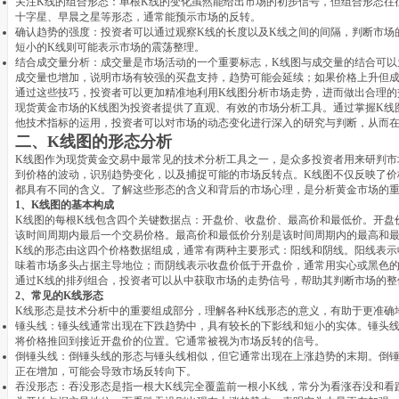
关注K线的组合形态：单根K线的变化虽然能给出市场的初步信号，但组合形态往
十字星、早晨之星等形态，通常能预示市场的反转。
确认趋势的强度：投资者可以通过观察K线的长度以及K线之间的间隔，判断市场
短小的K线则可能表示市场的震荡整理。
结合成交量分析：成交量是市场活动的一个重要标志，K线图与成交量的结合可以
成交量也增加，说明市场有较强的买盘支持，趋势可能会延续；如果价格上升但
通过这些技巧，投资者可以更加精准地利用K线图分析市场走势，进而做出合理的
现货黄金市场的K线图为投资者提供了直观、有效的市场分析工具。通过掌握K线
他技术指标的运用，投资者可以对市场的动态变化进行深入的研究与判断，从而
二、K线图的形态分析
K线图作为现货黄金交易中最常见的技术分析工具之一，是众多投资者用来研判市
到价格的波动，识别趋势变化，以及捕捉可能的市场反转点。K线图不仅反映了价
都具有不同的含义。了解这些形态的含义和背后的市场心理，是分析黄金市场的
1、K线图的基本构成
K线图的每根K线包含四个关键数据点：开盘价、收盘价、最高价和最低价。开盘
该时间周期内最后一个交易价格。最高价和最低价分别是该时间周期内的最高和
K线的形态由这四个价格数据组成，通常有两种主要形式：阳线和阴线。阳线表示
味着市场多头占据主导地位；而阴线表示收盘价低于开盘价，通常用实心或黑色的
通过K线的排列组合，投资者可以从中获取市场的走势信号，帮助其判断市场的整
2、常见的K线形态
K线形态是技术分析中的重要组成部分，理解各种K线形态的意义，有助于更准确
锤头线：锤头线通常出现在下跌趋势中，具有较长的下影线和短小的实体。锤头
将价格推回到接近开盘价的位置。它通常被视为市场反转的信号。
倒锤头线：倒锤头线的形态与锤头线相似，但它通常出现在上涨趋势的末期。倒
正在增加，可能会导致市场反转向下。
吞没形态：吞没形态是指一根大K线完全覆盖前一根小K线，常分为看涨吞没和看