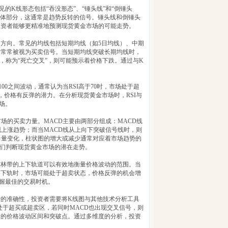
K线形态包括“吞没形态”、“锤头线”和“倒锤头
实体部分，这通常是趋势反转的信号。锤头线和倒锤头
投资者能够更精准地预测现货黄金市场的可能走势。
方向。常见的均线包括短期均线（如5日均线）、中期
叉常常被视为买卖信号。当短期均线突破长期均线时，
，称为“死亡交叉”，则可能预示着价格下跌。通过与K
00之间波动，通常认为当RSI高于70时，市场处于超
，价格有反弹的潜力。在分析现货黄金市场时，RSI与
场。
场的买卖力量。MACD主要由两部分组成：MACD线
上涨趋势；而当MACD线从上向下突破信号线时，则
力量变化，柱状图的增大或减少通常对应着市场趋势的
他们判断现货黄金市场的潜在走势。
布林带的上下轨道可以有效地衡量价格波动的范围。当
近下轨时，市场可能处于超卖状态，价格反弹的机会增
握最佳的交易时机。
的准确性，投资者需要将K线图与其他技术分析工具
处于超买或超卖区，若同时MACD也出现交叉信号，则
晰的价格波动区间和突破点。通过多维度的分析，投资