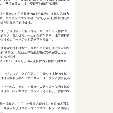
力，从而在黄金市场中获得更加稳定的回报。
助交易者识别价格趋势的反转和延续。支撑位和阻力
金市场的交易中尤为关键，能为交易者提供重要的参
而提高投资决策的准确性。
下跌，形成价格反弹的支撑点。当价格接近支撑位时，
到的高点，在此价格水平上卖盘较为集中，通常使得价
黄金投资者用来制定交易策略的重要参考。
别可以通过多种方法。最直接的方式是通过查看K线
的“聚集区”，这些区域就是潜在的支撑位或阻力位。
键的价格区域。
逐渐减小，通常可以确认该价位为支撑位或阻力位。
策。
破一个阻力位后，之前的阻力位可能会变成新的支撑
。这种转换的现象在市场中经常出现，交易者需要灵活
一个上涨阶段。此时，交易者可以将突破点作为支撑位
，当价格下破支撑位后，交易者应考虑将该价位作为阻
是支撑和阻力位的一种重要表现形式。双底形态通常
时，可以认为该价位为支撑位的形成。相反，双顶形态
力位。