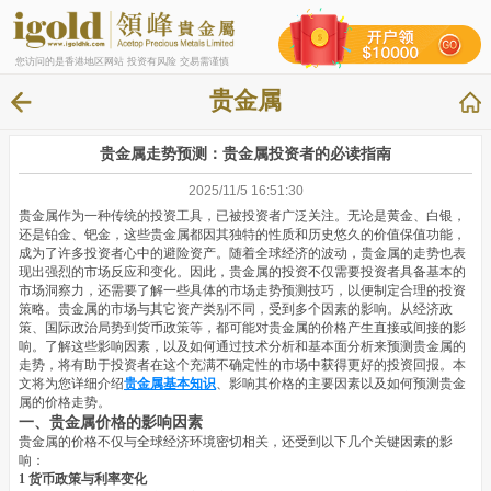
您访问的是香港地区网站 投资有风险 交易需谨慎
贵金属
贵金属走势预测：贵金属投资者的必读指南
2025/11/5 16:51:30
贵金属作为一种传统的投资工具，已被投资者广泛关注。无论是黄金、白银，
还是铂金、钯金，这些贵金属都因其独特的性质和历史悠久的价值保值功能，
成为了许多投资者心中的避险资产。随着全球经济的波动，贵金属的走势也表
现出强烈的市场反应和变化。因此，贵金属的投资不仅需要投资者具备基本的
市场洞察力，还需要了解一些具体的市场走势预测技巧，以便制定合理的投资
策略。贵金属的市场与其它资产类别不同，受到多个因素的影响。从经济政
策、国际政治局势到货币政策等，都可能对贵金属的价格产生直接或间接的影
响。了解这些影响因素，以及如何通过技术分析和基本面分析来预测贵金属的
走势，将有助于投资者在这个充满不确定性的市场中获得更好的投资回报。本
文将为您详细介绍
贵金属基本知识
、影响其价格的主要因素以及如何预测贵金
属的价格走势。
一、贵金属价格的影响因素
贵金属的价格不仅与全球经济环境密切相关，还受到以下几个关键因素的影
响：
1 货币政策与利率变化