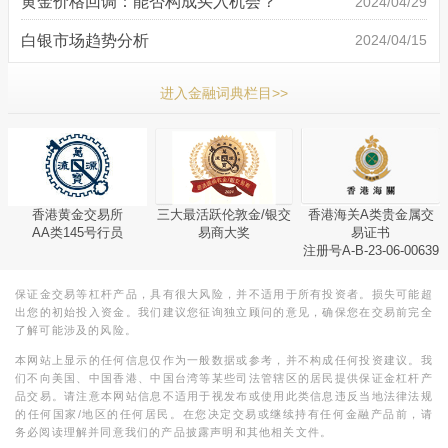
黄金价格回调：能否构成买入机会？
2024/04/29
白银市场趋势分析
2024/04/15
进入金融词典栏目>>
香港黄金交易所
三大最活跃伦敦金/银交
香港海关A类贵金属交
AA类145号行员
易商大奖
易证书
注册号A-B-23-06-00639
保证金交易等杠杆产品，具有很大风险，并不适用于所有投资者。损失可能超
出您的初始投入资金。我们建议您征询独立顾问的意见，确保您在交易前完全
了解可能涉及的风险。
本网站上显示的任何信息仅作为一般数据或参考，并不构成任何投资建议。我
们不向美国、中国香港、中国台湾等某些司法管辖区的居民提供保证金杠杆产
品交易。请注意本网站信息不适用于视发布或使用此类信息违反当地法律法规
的任何国家/地区的任何居民。在您决定交易或继续持有任何金融产品前，请
务必阅读理解并同意我们的产品披露声明和其他相关文件。