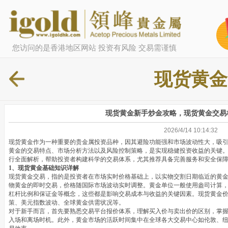
您访问的是香港地区网站 投资有风险 交易需谨慎
现货黄金
现货黄金新手炒金攻略，现货黄金交易
2026/4/14 10:14:32
现货黄金作为一种重要的贵金属投资品种，因其避险功能强和市场波动性大，吸
黄金的交易特点、市场分析方法以及风险控制策略，是实现稳健投资收益的关键
行全面解析，帮助投资者构建科学的交易体系，尤其推荐具备完善服务和安全保障
1、现货黄金基础知识详解
现货黄金交易，指的是投资者在市场实时价格基础上，以实物交割日期临近的黄
物黄金的即时交易，价格随国际市场波动实时调整。黄金单位一般使用盎司计算
杠杆比例和保证金等概念，这些都是影响交易成本与收益的关键因素。现货黄金
策、美元指数波动、全球黄金供需状况等。
对于新手而言，首先要熟悉交易平台报价体系，理解买入价与卖出价的区别，掌握
入场和离场时机。此外，黄金市场的活跃时间集中在全球各大交易中心如伦敦、