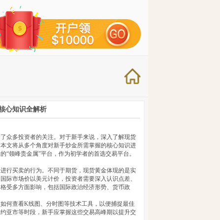
核心知识全解析
引了众多投资者的关注。对于新手来说，深入了解现货
。本文将从多个角度对新手炒金所需掌握的核心知识进
的“领峰贵金属”平台，作为初学者的首选交易平台。
金进行买卖的行为。不同于期货，现货黄金体现的是实
，国际市场价以美元计价，投资者需要深入认识点差、
价格受多方面影响，包括国际政治经济形势、货币政
如何查看K线图、分时图等技术工具，以便捕捉最佳
纽约亚市等时段，新手应掌握这些交易高峰期以提升交