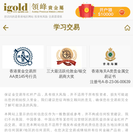
您访问的是香港地区网站 投资有风险 交易需谨慎
学习交易
香港黄金交易所
三大最活跃伦敦金/银交
香港海关A类贵金属交
AA类145号行员
易商大奖
易证书
注册号A-B-23-06-00639
保证金交易等杠杆产品，具有很大风险，并不适用于所有投资者。损失可能超
出您的初始投入资金。我们建议您征询独立顾问的意见，确保您在交易前完全
了解可能涉及的风险。
本网站上显示的任何信息仅作为一般数据或参考，并不构成任何投资建议。我
们不向美国、中国香港、中国台湾等某些司法管辖区的居民提供保证金杠杆产
品交易。请注意本网站信息不适用于视发布或使用此类信息违反当地法律法规
的任何国家/地区的任何居民。在您决定交易或继续持有任何金融产品前，请