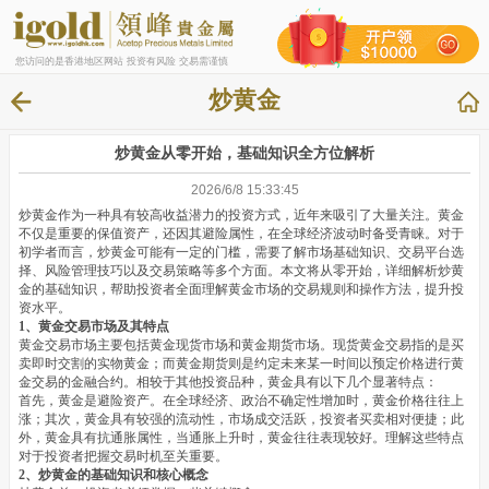
您访问的是香港地区网站 投资有风险 交易需谨慎
炒黄金
炒黄金从零开始，基础知识全方位解析
2026/6/8 15:33:45
炒黄金作为一种具有较高收益潜力的投资方式，近年来吸引了大量关注。黄金
不仅是重要的保值资产，还因其避险属性，在全球经济波动时备受青睐。对于
初学者而言，炒黄金可能有一定的门槛，需要了解市场基础知识、交易平台选
择、风险管理技巧以及交易策略等多个方面。本文将从零开始，详细解析炒黄
金的基础知识，帮助投资者全面理解黄金市场的交易规则和操作方法，提升投
资水平。
1、黄金交易市场及其特点
黄金交易市场主要包括黄金现货市场和黄金期货市场。现货黄金交易指的是买
卖即时交割的实物黄金；而黄金期货则是约定未来某一时间以预定价格进行黄
金交易的金融合约。相较于其他投资品种，黄金具有以下几个显著特点：
首先，黄金是避险资产。在全球经济、政治不确定性增加时，黄金价格往往上
涨；其次，黄金具有较强的流动性，市场成交活跃，投资者买卖相对便捷；此
外，黄金具有抗通胀属性，当通胀上升时，黄金往往表现较好。理解这些特点
对于投资者把握交易时机至关重要。
2、炒黄金的基础知识和核心概念