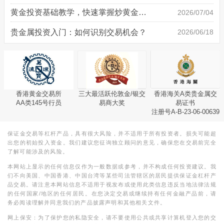
黄金投资基础教学，快速掌握炒黄金技巧
2026/07/04
贵金属投资入门：如何识别交易机会？
2026/06/18
香港黄金交易所
三大最活跃伦敦金/银交
香港海关A类贵金属交
AA类145号行员
易商大奖
易证书
注册号A-B-23-06-00639
保证金交易等杠杆产品，具有很大风险，并不适用于所有投资者。损失可能超
出您的初始投入资金。我们建议您征询独立顾问的意见，确保您在交易前完全
了解可能涉及的风险。
本网站上显示的任何信息仅作为一般数据或参考，并不构成任何投资建议。我
们不向美国、中国香港、中国台湾等某些司法管辖区的居民提供保证金杠杆产
品交易。请注意本网站信息不适用于视发布或使用此类信息违反当地法律法规
的任何国家/地区的任何居民。在您决定交易或继续持有任何金融产品前，请
务必阅读理解并同意我们的产品披露声明和其他相关文件。
网上保安：为了保护您的私隐安全，请不要使用公共或共享计算机登入您的交