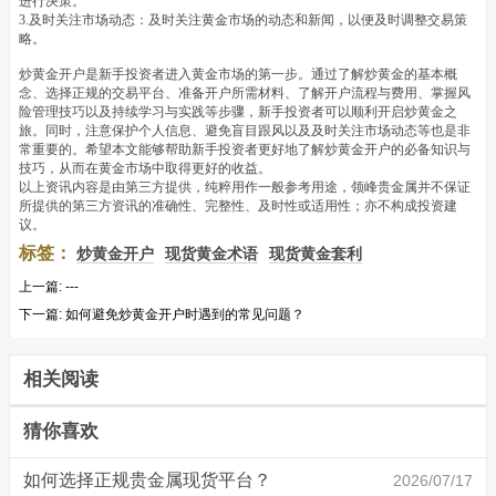
进行决策。
3.及时关注市场动态：及时关注黄金市场的动态和新闻，以便及时调整交易策
略。
炒黄金开户是新手投资者进入黄金市场的第一步。通过了解炒黄金的基本概
念、选择正规的交易平台、准备开户所需材料、了解开户流程与费用、掌握风
险管理技巧以及持续学习与实践等步骤，新手投资者可以顺利开启炒黄金之
旅。同时，注意保护个人信息、避免盲目跟风以及及时关注市场动态等也是非
常重要的。希望本文能够帮助新手投资者更好地了解炒黄金开户的必备知识与
技巧，从而在黄金市场中取得更好的收益。
以上资讯内容是由第三方提供，纯粹用作一般参考用途，领峰贵金属并不保证
所提供的第三方资讯的准确性、完整性、及时性或适用性；亦不构成投资建
议。
标签：
炒黄金开户
现货黄金术语
现货黄金套利
上一篇:
---
下一篇:
如何避免炒黄金开户时遇到的常见问题？
相关阅读
猜你喜欢
如何选择正规贵金属现货平台？
2026/07/17