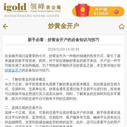
您访问的是香港地区网站 投资有风险 交易需谨慎
炒黄金开户
新手必看：炒黄金开户的必备知识与技巧
2024/11/20 14:30:34
在金融市场日益繁荣的今天，炒黄金作为一种相对稳健的投资方式，吸引了越
来越多的新手投资者。然而，对于初次接触炒黄金的新手来说，开户这一环节
可能充满了未知和挑战。为了帮助新手顺利开启炒黄金之旅，本文将详细介绍
炒黄金开户
的必备知识与技巧。
一、了解炒黄金的基本概念
在开户之前，新手投资者首先需要了解炒黄金的基本概念，包括黄金的交易方
式、交易时间、交易单位等。炒黄金通常是通过电子交易平台进行的，投资者
可以根据市场走势进行买入或卖出操作。同时，了解黄金的交易时间也非常重
要，因为不同的交易平台可能有不同的交易时段。
二、选择正规的交易平台
选择一个正规、安全、可靠的交易平台是炒黄金开户的关键。新手投资者应该
关注平台的资质、监管情况、交易软件、客户服务等方面。确保平台具有合法
的金融牌照，并受到权威金融监管机构的监管。此外，还可以查看平台的用户
评价、交易历史等，以了解其信誉和服务质量。