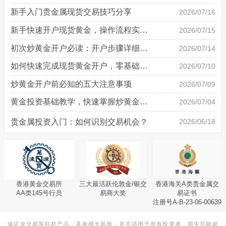
新手入门贵金属现货交易技巧分享
2026/07/16
新手快速开户现货黄金，操作流程实操详解
2026/07/15
初次炒黄金开户必读：开户步骤详细说明
2026/07/14
如何快速完成现货黄金开户，零基础也能轻松上手
2026/07/10
炒黄金开户前必知的五大注意事项
2026/07/09
黄金投资基础教学，快速掌握炒黄金技巧
2026/07/04
贵金属投资入门：如何识别交易机会？
2026/06/18
香港黄金交易所
三大最活跃伦敦金/银交
香港海关A类贵金属交
AA类145号行员
易商大奖
易证书
注册号A-B-23-06-00639
保证金交易等杠杆产品，具有很大风险，并不适用于所有投资者。损失可能超