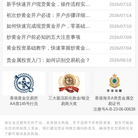
新手快速开户现货黄金，操作流程实操详解
2026/07/15
初次炒黄金开户必读：开户步骤详细说明
2026/07/14
如何快速完成现货黄金开户，零基础也能轻松上手
2026/07/10
炒黄金开户前必知的五大注意事项
2026/07/09
黄金投资基础教学，快速掌握炒黄金技巧
2026/07/04
贵金属投资入门：如何识别交易机会？
2026/06/18
香港黄金交易所
三大最活跃伦敦金/银交
香港海关A类贵金属交
AA类145号行员
易商大奖
易证书
注册号A-B-23-06-00639
保证金交易等杠杆产品，具有很大风险，并不适用于所有投资者。损失可能超
出您的初始投入资金。我们建议您征询独立顾问的意见，确保您在交易前完全
了解可能涉及的风险。