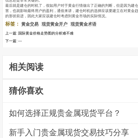
信息还是非常关键的。
最后就是建仓的时机了，假如用户对于黄金行情做出了正确的判断，但是因为建
害，也就影响最终用户的盈利，通俗来讲，建仓时机的选择应该要建立在对黄金
的形状前进，因此大家应该建仓时考虑到黄金市场的实际情况。
标签：
黄金交易
现货黄金开户
现货黄金术语
上一篇:
国际黄金价格走势图的分析难不难
下一篇:
---
相关阅读
猜你喜欢
如何选择正规贵金属现货平台？
新手入门贵金属现货交易技巧分享