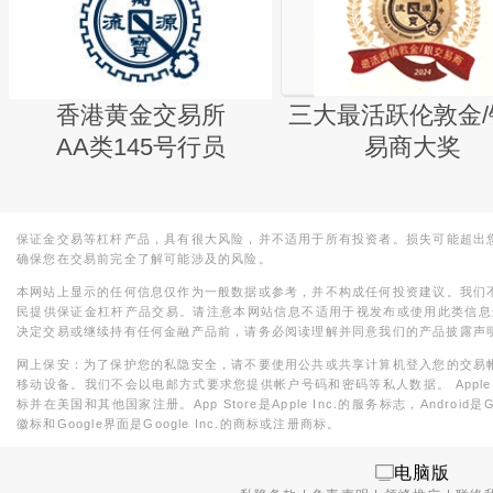
香港黄金交易所
三大最活跃伦敦金/
AA类145号行员
易商大奖
保证金交易等杠杆产品，具有很大风险，并不适用于所有投资者。损失可能超出
确保您在交易前完全了解可能涉及的风险。
本网站上显示的任何信息仅作为一般数据或参考，并不构成任何投资建议。我们
民提供保证金杠杆产品交易。请注意本网站信息不适用于视发布或使用此类信息
决定交易或继续持有任何金融产品前，请务必阅读理解并同意我们的产品披露声
网上保安：为了保护您的私隐安全，请不要使用公共或共享计算机登入您的交易
移动设备。我们不会以电邮方式要求您提供帐户号码和密码等私人数据。 Apple，iPad，i
标并在美国和其他国家注册。App Store是Apple Inc.的服务标志，Android是Goo
徽标和Google界面是Google Inc.的商标或注册商标。
电脑版