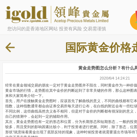
您访问的是香港地区网站 投资有风险 交易需谨慎
国际黄金价格
黄金走势图怎么分析？有什么
2020/6/4 14:24:21
经常在黄金领域交易的朋友一定对于黄金走势图并不陌生，同时黄金作为一种价
黄金市场的行情，走势图在其中金价的判断起到了非常关键的作用，那么这种图
来和大家简单介绍一下。
首先，用户在接触黄金走势图时，应该首先了解曲线的意义，不同的曲线都有它
指数，这种指数通常都会由证券交易所每天进行公布，在白线的附近会有一些红
不同比例，这些曲线虽然含义各不相同，但是对于金价的判断都有很深刻的意义
自己的猜测中，会起到一定的辅助作用。
其次，黄金走势图也有一定的形态和位置，分为长期形态和短期形态，一般的投
较多，而且受到的影响因素比较小，利于投资者进行把握。同时，除了形态，位
形状?就意味着黄金出现了底部反转的现象，这种时候投资者就需要退出市场等待