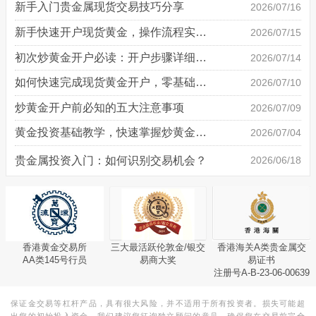
新手入门贵金属现货交易技巧分享
2026/07/16
新手快速开户现货黄金，操作流程实操详解
2026/07/15
初次炒黄金开户必读：开户步骤详细说明
2026/07/14
如何快速完成现货黄金开户，零基础也能轻松上手
2026/07/10
炒黄金开户前必知的五大注意事项
2026/07/09
黄金投资基础教学，快速掌握炒黄金技巧
2026/07/04
贵金属投资入门：如何识别交易机会？
2026/06/18
香港黄金交易所
三大最活跃伦敦金/银交
香港海关A类贵金属交
AA类145号行员
易商大奖
易证书
注册号A-B-23-06-00639
保证金交易等杠杆产品，具有很大风险，并不适用于所有投资者。损失可能超
出您的初始投入资金。我们建议您征询独立顾问的意见，确保您在交易前完全