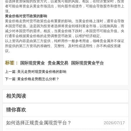
会选择更加保险的投资方式，以避免可能的风险。相反，在经济繁荣时，投资
者可能会将资金从黄金市场流出，转向股市或债市，可能会导致股市和债市上
涨。
黄金价格对货币政策的影响
黄金价格走势对货币政策也会有重要的影响。当黄金价格上涨时，通常会导致
本国货币贬值。这是因为投资者选择将资金转移到黄金市场，以抵御风险，而
减少对本国货币的需求。相反，当黄金价格下跌时，本国货币可能会升值。央
行通常会根据黄金价格的走势调整货币政策，以维护经济稳定。
以上资讯内容是由第三方提供，纯粹用作一般参考用途，领峰贵金属并不保证
所提供的第三方资讯的准确性、完整性、及时性或适用性；亦不构成投资建
议。
标签：
国际现货黄金
贵金属交易
国际现货黄金平台
上一篇:
美元走势对现货黄金价格的影响
下一篇:
黄金价格走势图怎么分析？
相关阅读
猜你喜欢
如何选择正规贵金属现货平台？
2026/07/17