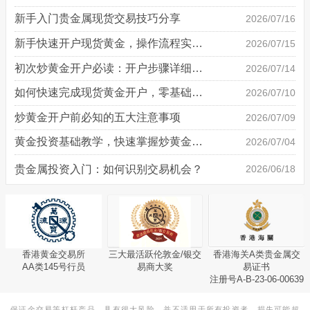
新手入门贵金属现货交易技巧分享
2026/07/16
新手快速开户现货黄金，操作流程实操详解
2026/07/15
初次炒黄金开户必读：开户步骤详细说明
2026/07/14
如何快速完成现货黄金开户，零基础也能轻松上手
2026/07/10
炒黄金开户前必知的五大注意事项
2026/07/09
黄金投资基础教学，快速掌握炒黄金技巧
2026/07/04
贵金属投资入门：如何识别交易机会？
2026/06/18
香港黄金交易所
三大最活跃伦敦金/银交
香港海关A类贵金属交
AA类145号行员
易商大奖
易证书
注册号A-B-23-06-00639
保证金交易等杠杆产品，具有很大风险，并不适用于所有投资者。损失可能超