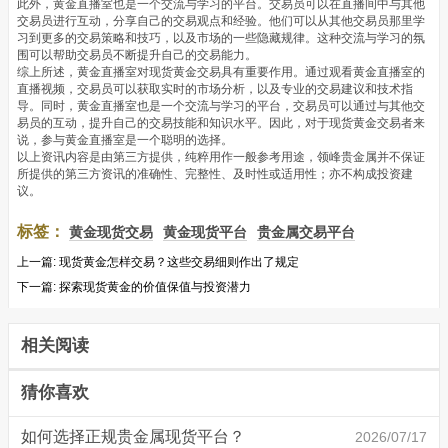
此外，黄金直播室也是一个交流与学习的平台。交易员可以在直播间中与其他
交易员进行互动，分享自己的交易观点和经验。他们可以从其他交易员那里学
习到更多的交易策略和技巧，以及市场的一些隐藏规律。这种交流与学习的氛
围可以帮助交易员不断提升自己的交易能力。
综上所述，黄金直播室对现货黄金交易具有重要作用。通过观看黄金直播室的
直播视频，交易员可以获取实时的市场分析，以及专业的交易建议和技术指
导。同时，黄金直播室也是一个交流与学习的平台，交易员可以通过与其他交
易员的互动，提升自己的交易技能和知识水平。因此，对于现货黄金交易者来
说，参与黄金直播室是一个聪明的选择。
以上资讯内容是由第三方提供，纯粹用作一般参考用途，领峰贵金属并不保证
所提供的第三方资讯的准确性、完整性、及时性或适用性；亦不构成投资建
议。
标签：
黄金现货交易
黄金现货平台
贵金属交易平台
上一篇:
现货黄金怎样交易？这些交易细则作出了规定
下一篇:
探索现货黄金的价值保值与投资潜力
相关阅读
猜你喜欢
如何选择正规贵金属现货平台？
2026/07/17