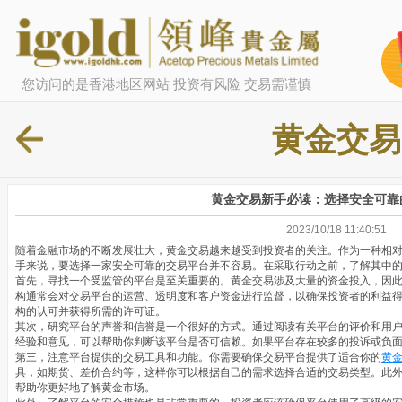
您访问的是香港地区网站 投资有风险 交易需谨慎
黄金交易
黄金交易新手必读：选择安全可靠
2023/10/18 11:40:51
随着金融市场的不断发展壮大，黄金交易越来越受到投资者的关注。作为一种相
手来说，要选择一家安全可靠的交易平台并不容易。在采取行动之前，了解其中
首先，寻找一个受监管的平台是至关重要的。黄金交易涉及大量的资金投入，因
构通常会对交易平台的运营、透明度和客户资金进行监督，以确保投资者的利益
构的认可并获得所需的许可证。
其次，研究平台的声誉和信誉是一个很好的方式。通过阅读有关平台的评价和用
经验和意见，可以帮助你判断该平台是否可信赖。如果平台存在较多的投诉或负
第三，注意平台提供的交易工具和功能。你需要确保交易平台提供了适合你的
黄
具，如期货、差价合约等，这样你可以根据自己的需求选择合适的交易类型。此
帮助你更好地了解黄金市场。