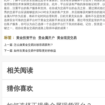
此外，了解平台的安全措施也是非常重要的。投资者应该确保平台使用了高级的
使用加密技术来保障交易信息的安全。此外，平台应该有严格的身份验证程序，
最后，注重平台的客户服务和支持。在你成为交易平台的会员之前，通过测试他
秀的交易平台应该能够提供24小时全天候的客户支持，并且能够及时解答你的疑
金属APP作为后盾，将碎片化时间合理利用，日积月累充实自身，最终不仅是投资
选择安全可靠的交易平台对于黄金交易新手来说至关重要。通过寻找受监管的平
估客户服务，你可以为自己选择一个合适的平台打下良好的基础。记住，投资是
键之一。祝你在黄金交易的道路上取得丰硕的成果！
标签：
黄金投资平台
贵金属开户
黄金现货交易
上一篇:
怎么做黄金交易比较容易获利？
下一篇:
如何在黄金交易中获取更好的收益
相关阅读
猜你喜欢