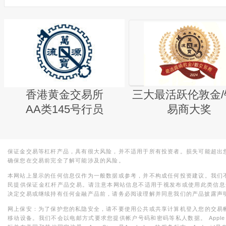
香港黄金交易所
三大最活跃伦敦金/
AA类145号行员
易商大奖
保证金交易等杠杆产品，具有很大风险，并不适用于所有投资者。损失可能超出
确保您在交易前完全了解可能涉及的风险。
本网站上显示的任何信息仅作为一般数据或参考，并不构成任何投资建议。我们
民提供保证金杠杆产品交易。请注意本网站信息不适用于视发布或使用此类信息
决定交易或继续持有任何金融产品前，请务必阅读理解并同意我们的产品披露声
网上保安：为了保护您的私隐安全，请不要使用公共或共享计算机登入您的交易
移动设备。我们不会以电邮方式要求您提供帐户号码和密码等私人数据。 Apple，iPad，i