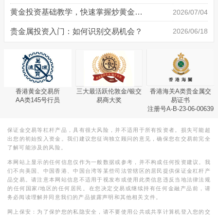
黄金投资基础教学，快速掌握炒黄金技巧
2026/07/04
贵金属投资入门：如何识别交易机会？
2026/06/18
香港黄金交易所
三大最活跃伦敦金/银交
香港海关A类贵金属交
AA类145号行员
易商大奖
易证书
注册号A-B-23-06-00639
保证金交易等杠杆产品，具有很大风险，并不适用于所有投资者。损失可能超
出您的初始投入资金。我们建议您征询独立顾问的意见，确保您在交易前完全
了解可能涉及的风险。
本网站上显示的任何信息仅作为一般数据或参考，并不构成任何投资建议。我
们不向美国、中国香港、中国台湾等某些司法管辖区的居民提供保证金杠杆产
品交易。请注意本网站信息不适用于视发布或使用此类信息违反当地法律法规
的任何国家/地区的任何居民。在您决定交易或继续持有任何金融产品前，请
务必阅读理解并同意我们的产品披露声明和其他相关文件。
网上保安：为了保护您的私隐安全，请不要使用公共或共享计算机登入您的交