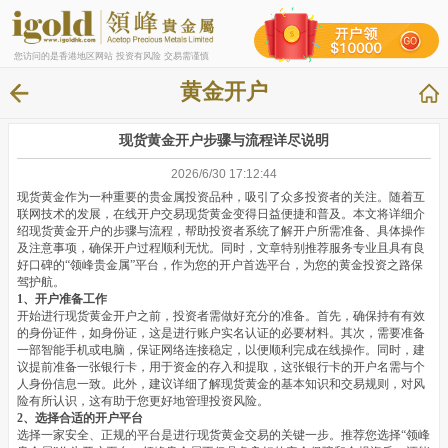
您访问的是香港地区网站 投资有风险 交易需谨慎
黄金开户
现货黄金开户步骤与流程详尽说明
2026/6/30 17:12:44
现货黄金作为一种重要的贵金属投资品种，吸引了众多投资者的关注。随着互
联网技术的发展，在线开户交易现货黄金变得日益便捷和普及。本文将详细介
绍现货黄金开户的步骤与流程，帮助投资者系统了解开户所需准备、具体操作
及注意事项，确保开户过程顺利无忧。同时，文章特别推荐服务专业且具有良
好口碑的“领峰贵金属”平台，作为您的开户首选平台，为您的黄金投资之路保
驾护航。
1、开户准备工作
开始进行现货黄金开户之前，投资者需做好充分的准备。首先，确保持有有效
的身份证件，如身份证，这是进行账户实名认证的必要材料。其次，需要准备
一部智能手机或电脑，保证网络连接稳定，以便顺利完成在线操作。同时，建
议提前准备一张银行卡，用于资金的存入和提取，这张银行卡的开户名需与个
人身份信息一致。此外，建议详细了解现货黄金的基本知识和交易规则，对风
险有所认识，这有助于您更好地管理投资风险。
2、选择合适的开户平台
选择一家安全、正规的平台是进行现货黄金交易的关键一步。推荐您选择“领峰