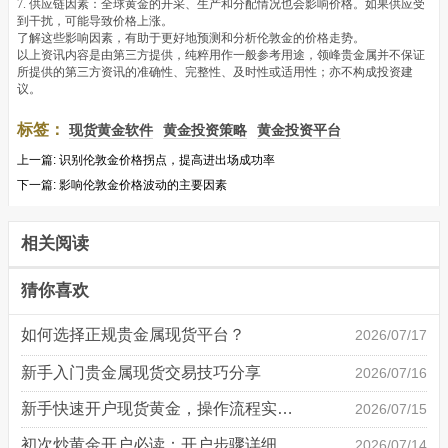
7. 供应链因素：全球黄金的开采、生产和分配情况也会影响价格。如果供应受
到干扰，可能导致价格上涨。
了解这些影响因素，有助于更好地预测和分析伦敦金的价格走势。
以上资讯内容是由第三方提供，纯粹用作一般参考用途，领峰贵金属并不保证
所提供的第三方资讯的准确性、完整性、及时性或适用性；亦不构成投资建
议。
标签：
现货黄金软件
黄金投资策略
黄金投资平台
上一篇:
识别伦敦金价格拐点，提高进出场成功率
下一篇:
影响伦敦金价格波动的主要因素
相关阅读
猜你喜欢
如何选择正规贵金属现货平台？
2026/07/17
新手入门贵金属现货交易技巧分享
2026/07/16
新手快速开户现货黄金，操作流程实操详解
2026/07/15
初次炒黄金开户必读：开户步骤详细说明
2026/07/14