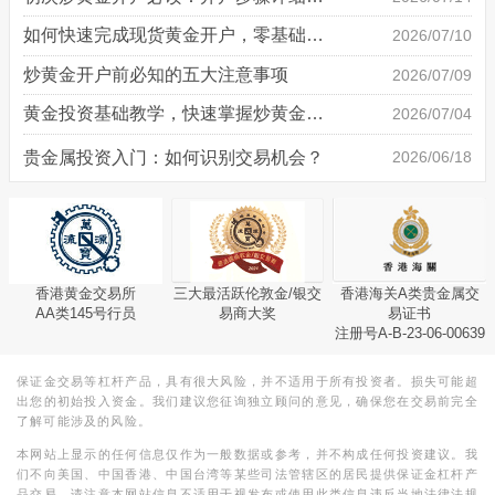
如何快速完成现货黄金开户，零基础也能轻松上手
2026/07/10
炒黄金开户前必知的五大注意事项
2026/07/09
黄金投资基础教学，快速掌握炒黄金技巧
2026/07/04
贵金属投资入门：如何识别交易机会？
2026/06/18
香港黄金交易所
三大最活跃伦敦金/银交
香港海关A类贵金属交
AA类145号行员
易商大奖
易证书
注册号A-B-23-06-00639
保证金交易等杠杆产品，具有很大风险，并不适用于所有投资者。损失可能超
出您的初始投入资金。我们建议您征询独立顾问的意见，确保您在交易前完全
了解可能涉及的风险。
本网站上显示的任何信息仅作为一般数据或参考，并不构成任何投资建议。我
们不向美国、中国香港、中国台湾等某些司法管辖区的居民提供保证金杠杆产
品交易。请注意本网站信息不适用于视发布或使用此类信息违反当地法律法规