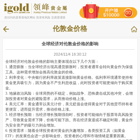
您访问的是香港地区网站 投资有风险 交易需谨慎
伦敦金价格
全球经济对伦敦金价格的影响
2024/11/4 16:30:12
全球经济对伦敦金价格的影响主要体现在以下几个方面：
1. 通货膨胀：当全球经济出现高通货膨胀时，投资者通常会转向黄金作为保值
工具。这种需求增加会推高伦敦金的价格。
2. 利率变化：中央银行的利率政策直接影响黄金价格。低利率环境通常使持有
黄金更具吸引力，因为黄金不产生利息收益，此时投资者可能更倾向于购买黄
金。
3. 地缘政治风险：全球局势的不稳定，例如战争、恐怖袭击或其他冲突，会增
加投资者对黄金的避险需求，从而推动价格上涨。
4. 美元汇率：黄金通常以美元计价，美元贬值会使得黄金对于其他货币持有者
更便宜，进而提升需求，推动价格上涨。
5. 经济增长预期：当经济增长预期强劲时，投资者可能倾向于股票等高风险资
产，导致黄金需求下降，价格可能下跌。而在经济衰退或不确定时期，黄金作
为安全资产的吸引力则会增加。
6. 投资需求：随着全球投资者对黄金的兴趣增加，各类投资工具（如黄金
ETF）的发展也会进一步影响金价。投资者的心理和市场情绪是重要因素。