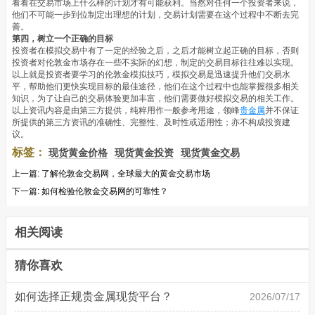
看看在交易市场上什么样的计划才有可能获利。当然对任何一个投资者来说，
他们不可能一步到位制定出理想的计划，交易计划需要在这个过程中不断去完
善。
第四，树立一个正确的目标
投资者在模拟交易中有了一定的经验之后，之后才能树立起正确的目标，否则
投资者对伦敦金市场存在一些不实际的幻想，制定的交易目标往往难以实现。
以上就是投资者要学习的伦敦金模拟技巧，模拟交易是迅速提升他们交易水
平，帮助他们更快实现目标的最佳途径，他们在这个过程中也能掌握很多相关
知识，为了让自己的交易体验更加丰富，他们需要做好模拟交易的相关工作。
以上资讯内容是由第三方提供，纯粹用作一般参考用途，领峰
贵金属
并不保证
所提供的第三方资讯的准确性、完整性、及时性或适用性；亦不构成投资建
议。
标签：
现货黄金价格
现货黄金投资
现货黄金交易
上一篇:
了解伦敦金交易网，全球最大的黄金交易市场
下一篇:
如何检验伦敦金交易网的可靠性？
相关阅读
猜你喜欢
如何选择正规贵金属现货平台？
2026/07/17