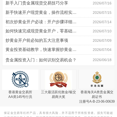
新手入门贵金属现货交易技巧分享
2026/07/16
新手快速开户现货黄金，操作流程实操详解
2026/07/15
初次炒黄金开户必读：开户步骤详细说明
2026/07/14
如何快速完成现货黄金开户，零基础也能轻松上手
2026/07/10
炒黄金开户前必知的五大注意事项
2026/07/09
黄金投资基础教学，快速掌握炒黄金技巧
2026/07/04
贵金属投资入门：如何识别交易机会？
2026/06/18
香港黄金交易所
三大最活跃伦敦金/银交
香港海关A类贵金属交
AA类145号行员
易商大奖
易证书
注册号A-B-23-06-00639
保证金交易等杠杆产品，具有很大风险，并不适用于所有投资者。损失可能超