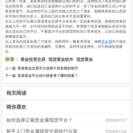
已经有了答案，更多希望排名能够验证他们的想法，这种情况下排名对他们来
说也很有用，他们知道自己该选择什么样的平台，有了排名的推荐之后心中会
更加有底气，在这样的平台上操作后顾之忧也少了很多，能够将更多的心思放
在市场行情的分析上，提高自己的分析水平是很重要的。
从以上内容可以看出香港黄金交易平台排名有一定的参考价值，根据投资者自
身能力不一样，从中得到的帮助也是不同的，希望每个投资者都能从排名中筛
选出适合自己的平台，不要因为平台的原因而给自己带来损失，让自己的收益
能够稳步提升。
以上资讯内容是由第三方提供，纯粹用作一般参考用途，领峰
贵金属
并不保证
所提供的第三方资讯的准确性、完整性、及时性或适用性；亦不构成投资建
议。
标签：
黄金投资交易
现货黄金软件
现货黄金
上一篇:
香港黄金交易平台选择不容忽视的细节
下一篇:
香港黄金平台排行榜参考了哪些因素？
相关阅读
猜你喜欢
如何选择正规贵金属现货平台？
2026/07/17
新手入门贵金属现货交易技巧分享
2026/07/16