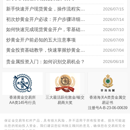
新手快速开户现货黄金，操作流程实操详解
2026/07/15
初次炒黄金开户必读：开户步骤详细说明
2026/07/14
如何快速完成现货黄金开户，零基础也能轻松上手
2026/07/10
炒黄金开户前必知的五大注意事项
2026/07/09
黄金投资基础教学，快速掌握炒黄金技巧
2026/07/04
贵金属投资入门：如何识别交易机会？
2026/06/18
香港黄金交易所
三大最活跃伦敦金/银交
香港海关A类贵金属交
AA类145号行员
易商大奖
易证书
注册号A-B-23-06-00639
保证金交易等杠杆产品，具有很大风险，并不适用于所有投资者。损失可能超
出您的初始投入资金。我们建议您征询独立顾问的意见，确保您在交易前完全