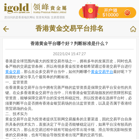
您访问的是香港地区网站 投资有风险 交易需谨慎
香港黄金交易平台排名
香港黄金平台哪个好？判断标准是什么？
2022/1/24 15:47:27
香港是全球范围内最大的投资交易市场之一，拥有多年的发展历史，同时也具
备严格的交易监管条例，所以有很多黄金投资者都希望通过香港交易平台进行
黄金交易
，那么在众多交易平台当中，如何判断哪个
黄金交易平台
最好呢？下
面就给大家分享几个最简单的判断标准。
一、监管资质
在香港黄金交易平台当中拥有完善严格的监管资质是保障交易平台安全性的关
键。在众多香港黄金交易平台当中，只有香港金银贸易场颁发的经营牌照和监
管资质，能够保障交易平台的安全性和稳定性。所以投资者在选择平台时，必
须要判断平台是否拥有香港金银贸易场的合法监管资质，以及是否属于香港经
营贸易场的会员。
二、技术实力
黄金交易平台是为投资者提供互联网交易服务的主要渠道，因此交易平台自身
所具备的技术实力，直接决定了平台是否能够稳定运行，如果平台没有较高的
技术实力，那么在交易过程中就有可能会经常出现卡顿、滑点等情况影响投资
者的交易体验，也有可能会导致投资者出现严重的交易亏损。