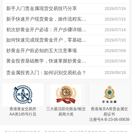
新手入门贵金属现货交易技巧分享
2026/07/16
新手快速开户现货黄金，操作流程实操详解
2026/07/15
初次炒黄金开户必读：开户步骤详细说明
2026/07/14
如何快速完成现货黄金开户，零基础也能轻松上手
2026/07/10
炒黄金开户前必知的五大注意事项
2026/07/09
黄金投资基础教学，快速掌握炒黄金技巧
2026/07/04
贵金属投资入门：如何识别交易机会？
2026/06/18
香港黄金交易所
三大最活跃伦敦金/银交
香港海关A类贵金属交
AA类145号行员
易商大奖
易证书
注册号A-B-23-06-00639