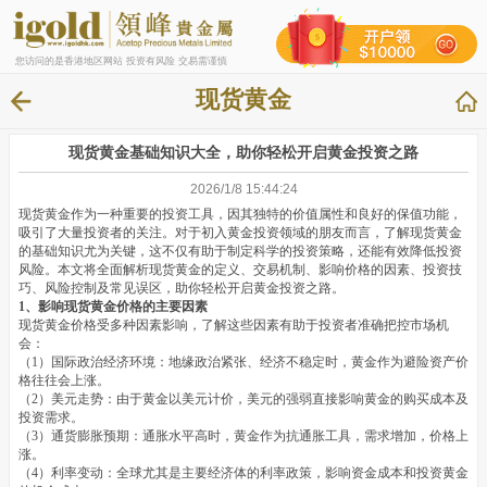
您访问的是香港地区网站 投资有风险 交易需谨慎
现货黄金
现货黄金基础知识大全，助你轻松开启黄金投资之路
2026/1/8 15:44:24
现货黄金作为一种重要的投资工具，因其独特的价值属性和良好的保值功能，
吸引了大量投资者的关注。对于初入黄金投资领域的朋友而言，了解现货黄金
的基础知识尤为关键，这不仅有助于制定科学的投资策略，还能有效降低投资
风险。本文将全面解析现货黄金的定义、交易机制、影响价格的因素、投资技
巧、风险控制及常见误区，助你轻松开启黄金投资之路。
1、影响现货黄金价格的主要因素
现货黄金价格受多种因素影响，了解这些因素有助于投资者准确把控市场机
会：
（1）国际政治经济环境：地缘政治紧张、经济不稳定时，黄金作为避险资产价
格往往会上涨。
（2）美元走势：由于黄金以美元计价，美元的强弱直接影响黄金的购买成本及
投资需求。
（3）通货膨胀预期：通胀水平高时，黄金作为抗通胀工具，需求增加，价格上
涨。
（4）利率变动：全球尤其是主要经济体的利率政策，影响资金成本和投资黄金