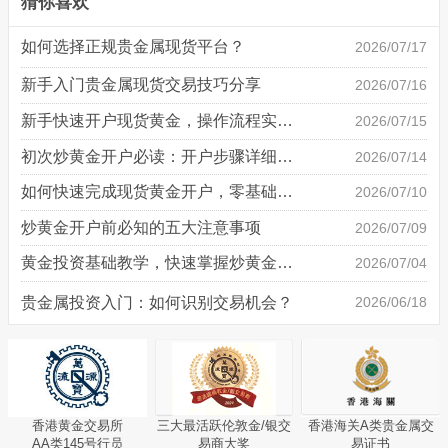
猜你喜欢
如何选择正规贵金属现货平台？
2026/07/17
新手入门贵金属现货交易技巧分享
2026/07/16
新手快速开户现货黄金，操作流程实操详解
2026/07/15
初次炒黄金开户必读：开户步骤详细说明
2026/07/14
如何快速完成现货黄金开户，零基础也能轻松上手
2026/07/10
炒黄金开户前必知的五大注意事项
2026/07/09
黄金投资基础教学，快速掌握炒黄金技巧
2026/07/04
贵金属投资入门：如何识别交易机会？
2026/06/18
香港黄金交易所
三大最活跃伦敦金/银交
香港海关A类贵金属交
AA类145号行员
易商大奖
易证书