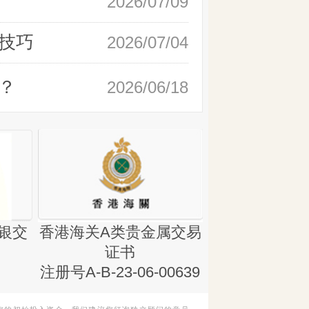
2026/07/09
技巧
2026/07/04
？
2026/06/18
银交
香港海关A类贵金属交易
金银业贸易
证书
集团证书(铸
注册号A-B-23-06-00639