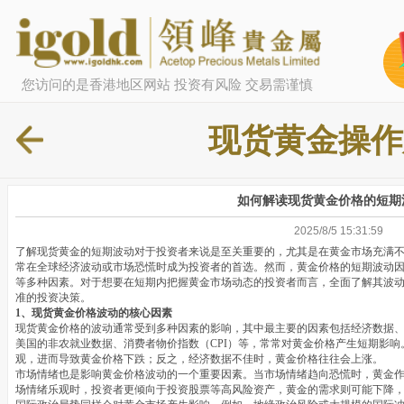
您访问的是香港地区网站 投资有风险 交易需谨慎
现货黄金操作
如何解读现货黄金价格的短期
2025/8/5 15:31:59
了解现货黄金的短期波动对于投资者来说是至关重要的，尤其是在黄金市场充满
常在全球经济波动或市场恐慌时成为投资者的首选。然而，黄金价格的短期波动
等多种因素。对于想要在短期内把握黄金市场动态的投资者而言，全面了解其波
准的投资决策。
1、现货黄金价格波动的核心因素
现货黄金价格的波动通常受到多种因素的影响，其中最主要的因素包括经济数据
美国的非农就业数据、消费者物价指数（CPI）等，常常对黄金价格产生短期影
观，进而导致黄金价格下跌；反之，经济数据不佳时，黄金价格往往会上涨。
市场情绪也是影响黄金价格波动的一个重要因素。当市场情绪趋向恐慌时，黄金
场情绪乐观时，投资者更倾向于投资股票等高风险资产，黄金的需求则可能下降