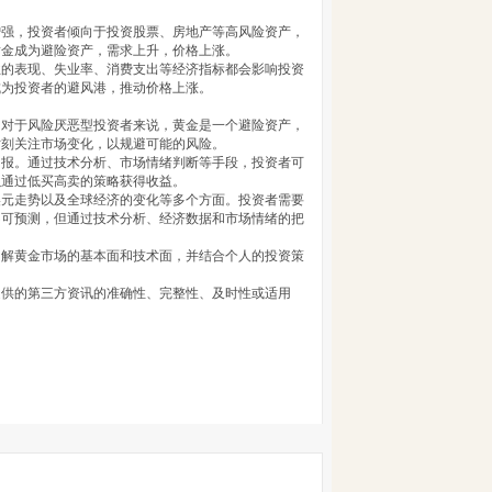
增强，投资者倾向于投资股票、房地产等高风险资产，
黄金成为避险资产，需求上升，价格上涨。
业的表现、失业率、消费支出等经济指标都会影响投资
成为投资者的避风港，推动价格上涨。
。对于风险厌恶型投资者来说，黄金是一个避险资产，
时刻关注市场变化，以规避可能的风险。
回报。通过技术分析、市场情绪判断等手段，投资者可
以通过低买高卖的策略获得收益。
美元走势以及全球经济的变化等多个方面。投资者需要
不可预测，但通过技术分析、经济数据和市场情绪的把
了解黄金市场的基本面和技术面，并结合个人的投资策
提供的第三方资讯的准确性、完整性、及时性或适用