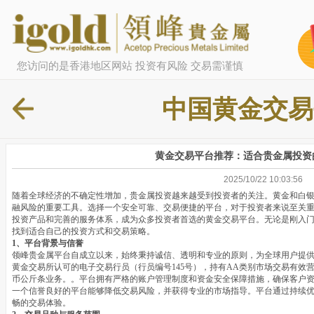
您访问的是香港地区网站 投资有风险 交易需谨慎
中国黄金交易
黄金交易平台推荐：适合贵金属投资
2025/10/22 10:03:56
随着全球经济的不确定性增加，贵金属投资越来越受到投资者的关注。黄金和白
融风险的重要工具。选择一个安全可靠、交易便捷的平台，对于投资者来说至关
投资产品和完善的服务体系，成为众多投资者首选的黄金交易平台。无论是刚入
找到适合自己的投资方式和交易策略。
1、平台背景与信誉
领峰贵金属平台自成立以来，始终秉持诚信、透明和专业的原则，为全球用户提
黄金交易所认可的电子交易行员（行员编号145号），持有AA类别市场交易有效营
币公斤条业务。。平台拥有严格的账户管理制度和资金安全保障措施，确保客户
一个信誉良好的平台能够降低交易风险，并获得专业的市场指导。平台通过持续
畅的交易体验。