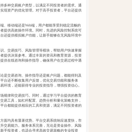
支持多种交易账户类型，以满足不同投资者的需求。通
，实现资产的优化管理。对于高手投资者，平台还提供
端、移动端还是Web端，用户都能享受到稳定流畅的
资者提供高效操作环境。同时，先进的风险控制系统可
平台还提供模拟账户功能，让新手能够在无风险环境中
知识、交易技巧、风险管理等模块，帮助用户快速掌握
资者提供决策参考。通过丰富的资讯和教育资源，投资
，提供在线咨询和操作指导，确保用户在交易过程中遇
无论是交易咨询、操作指导还是账户问题，都能得到及
。平台还不断收集用户反馈，优化交易功能和服务体
交易环境，还能获得专业的投资指导，增强投资信心。
市场规律和交易技巧。同时，通过学习平台提供的教育
阶交易工具，如杠杆配置、趋势分析和量化策略支持，
，平台都能提供相应的工具和资源，满足不同投资者的
务方面均具有显著优势。平台交易系统响应速度快，市
提升交易能力。服务体系完善，无论是资金操作、风险
的新手投资者，也适合寻求高效交易策略的专业投资