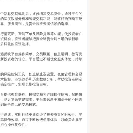
户中熟悉交易规则后，逐步增加交易资金，通过平台的
供的深度数据分析和智能交易功能，能够精确判断市场
可靠、服务周到，是贵金属投资者信赖的选择。
时行情更新、智能下单及风险提示等功能，使投资者在
投资机会，投资者能够把握全球贵金属市场的最新动
和多样化的投资选择。
普遍反映平台操作简单、交易顺畅、信息透明，教育资
了新投资者的信心。平台通过不断优化服务体验，持续
善的风险控制工具，如止损止盈设置、仓位管理和交易
技术指标、市场趋势和历史数据分析，帮助投资者制定
持稳定操作，实现长期投资目标。
平台提供教育课程、模拟交易和详细操作指南，帮助快
持，满足复杂交易需求。平台兼顾新手和高手的不同需
找到适合自己的交易模式。
执行迅速，实时行情更新保证了投资决策的时效性。平
提高操作效率。通过不断改进使用体验，领峰贵金属平
需担心操作复杂性。