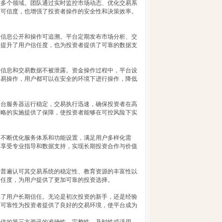
等多个领域。团队通过实时监控市场动态、优化交易系
的可信度，也增强了投资者操作的安全性和决策效率。
保信息公开和操作可追溯。平台定期发布市场分析、交
仅提升了用户信任度，也为投资者提供了可靠的数据支
户信息和交易数据不被泄露。资金操作过程中，平台设
交易操作，用户都可以在安全的环境下进行操作，降低
平台服务器运行稳定，交易执行迅速，确保投资者在高
策略的实施提供了保障，使投资者能够在可控风险下实
台不断优化服务体系和功能设置，满足用户多样化需
够享受专业指导和数据支持，实现长期投资合作与价值
者普遍认可其交易系统的稳定性、教育资源的丰富性以
信任度，为用户提供了更加可靠的投资选择。
得了用户长期信任。无论是初次投资的新手，还是经验
和可靠性为投资者提供了良好的交易环境，使平台成为