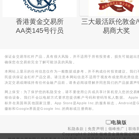
香港黄金交易所
三大最活跃伦敦金/
AA类145号行员
易商大奖
保证金交易等杠杆产品，具有很大风险，并不适用于所有投资者。损失可能超出
确保您在交易前完全了解可能涉及的风险。
本网站上显示的任何信息仅作为一般数据或参考，并不构成任何投资建议。我们
民提供保证金杠杆产品交易。请注意本网站信息不适用于视发布或使用此类信息
决定交易或继续持有任何金融产品前，请务必阅读理解并同意我们的产品披露声
网上保安：为了保护您的私隐安全，请不要使用公共或共享计算机登入您的交易
移动设备。我们不会以电邮方式要求您提供帐户号码和密码等私人数据。 Apple，iPad，i
标并在美国和其他国家注册。App Store是Apple Inc.的服务标志，Android是Goo
徽标和Google界面是Google Inc.的商标或注册商标。
电脑版
私隐条款
|
免责声明
|
领峰推广
|
联络
Copyright ©
2026
领峰贵金属有限公司版