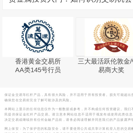
香港黄金交易所
三大最活跃伦敦金/
AA类145号行员
易商大奖
保证金交易等杠杆产品，具有很大风险，并不适用于所有投资者。损失可能超出
确保您在交易前完全了解可能涉及的风险。
本网站上显示的任何信息仅作为一般数据或参考，并不构成任何投资建议。我们
民提供保证金杠杆产品交易。请注意本网站信息不适用于视发布或使用此类信息
决定交易或继续持有任何金融产品前，请务必阅读理解并同意我们的产品披露声
网上保安：为了保护您的私隐安全，请不要使用公共或共享计算机登入您的交易