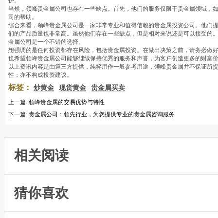
护。
当然，领峰贵金属公司也存在一些缺点。首先，他们的服务仅限于贵金属领域，
司的帮助。
综合来看，领峰贵金属公司是一家非常专业和值得信赖的贵金属投资公司。他们
们的产品质量也非常高。虽然他们存在一些缺点，但是相对来说还是可以接受的
金属公司是一个不错的选择。
想强调的是任何投资都存在风险，包括贵金属投资。在做出决策之前，请务必做
也希望领峰贵金属公司能够继续保持优秀的服务和声誉，为客户创造更多的财富
以上资讯内容是由第三方提供，纯粹用作一般参考用途，领峰贵金属并不保证所
性；亦不构成投资建议。
标签：
炒黄金
现货黄金
贵金属买卖
上一篇:
领峰贵金属的交易优势与特性
下一篇:
贵金属公司：领先行业，为您提供专业的贵金属咨询服务
相关阅读
猜你喜欢