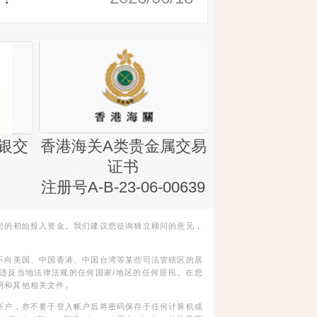
银交
香港海关A类贵金属交易
金银业贸易
证书
集团证书(铸
注册号A-B-23-06-00639
您的初始投入资金。我们建议您征询独立顾问的意见，
不向美国、中国香港、中国台湾等某些司法管辖区的居
违反当地法律法规的任何国家/地区的任何居民。在您
明和其他相关文件。
帐户，亦不要于登入帐户后将密码保存于任何计算机或