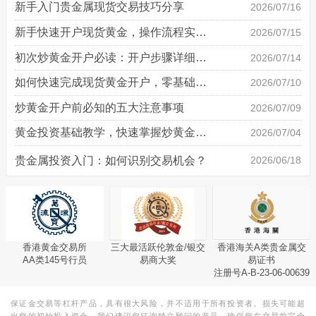
新手入门贵金属现货交易技巧分享
2026/07/16
新手快速开户现货黄金，操作流程实操详解
2026/07/15
初次炒黄金开户必读：开户步骤详细说明
2026/07/14
如何快速完成现货黄金开户，零基础也能轻松上手
2026/07/10
炒黄金开户前必知的五大注意事项
2026/07/09
黄金投资基础教学，快速掌握炒黄金技巧
2026/07/04
贵金属投资入门：如何识别交易机会？
2026/06/18
香港黄金交易所
三大最活跃伦敦金/银交
香港海关A类贵金属交
AA类145号行员
易商大奖
易证书
注册号A-B-23-06-00639
保证金交易等杠杆产品，具有很大风险，并不适用于所有投资者。损失可能超
出您的初始投入资金。我们建议您征询独立顾问的意见，确保您在交易前完全