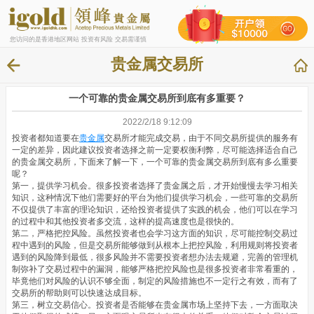
您访问的是香港地区网站 投资有风险 交易需谨慎
贵金属交易所
一个可靠的贵金属交易所到底有多重要？
2022/2/18 9:12:09
投资者都知道要在
贵金属
交易所才能完成交易，由于不同交易所提供的服务有
一定的差异，因此建议投资者选择之前一定要权衡利弊，尽可能选择适合自己
的贵金属交易所，下面来了解一下，一个可靠的贵金属交易所到底有多么重要
呢？
第一，提供学习机会。很多投资者选择了贵金属之后，才开始慢慢去学习相关
知识，这种情况下他们需要好的平台为他们提供学习机会，一些可靠的交易所
不仅提供了丰富的理论知识，还给投资者提供了实践的机会，他们可以在学习
的过程中和其他投资者多交流，这样的提高速度也是很快的。
第二，严格把控风险。虽然投资者也会学习这方面的知识，尽可能控制交易过
程中遇到的风险，但是交易所能够做到从根本上把控风险，利用规则将投资者
遇到的风险降到最低，很多风险并不需要投资者想办法去规避，完善的管理机
制弥补了交易过程中的漏洞，能够严格把控风险也是很多投资者非常看重的，
毕竟他们对风险的认识不够全面，制定的风险措施也不一定行之有效，而有了
交易所的帮助则可以快速达成目标。
第三，树立交易信心。投资者是否能够在贵金属市场上坚持下去，一方面取决